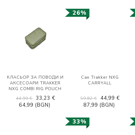
26%
КЛАСЬОР ЗА ПОВОДИ И
Сак Trakker NXG
АКСЕСОАРИ TRAKKER
CARRYALL
NXG COMBI RIG POUCH
33,23 €
44,99 €
44,99 €
59,82 €
64,99 (BGN)
87,99 (BGN)
33%