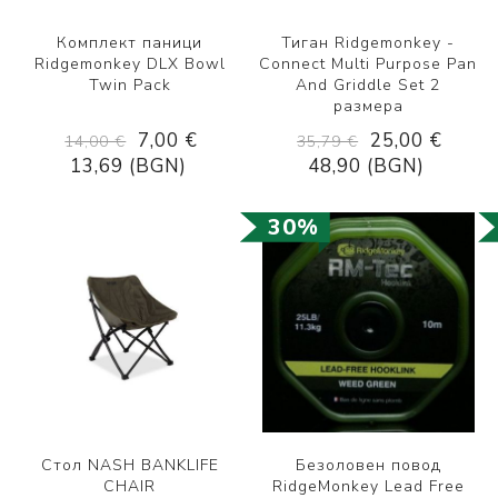
Комплект паници
Тиган Ridgemonkey -
Ridgemonkey DLX Bowl
Connect Multi Purpose Pan
Twin Pack
And Griddle Set 2
размера
7,00 €
25,00 €
14,00 €
35,79 €
13,69 (BGN)
48,90 (BGN)
30%
Стол NASH BANKLIFE
Безоловен повод
CHAIR
RidgeMonkey Lead Free