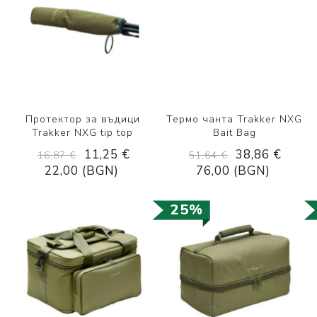
Протектор за въдици
Термо чанта Trakker NXG
Trakker NXG tip top
Bait Bag
11,25 €
38,86 €
16,87 €
51,64 €
22,00 (BGN)
76,00 (BGN)
25%