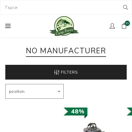
(0)
NO MANUFACTURER
FILTERS
48%