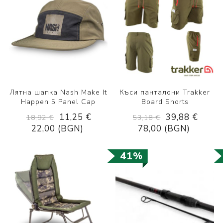
Лятна шапка Nash Make It
Къси панталони Trakker
Happen 5 Panel Cap
Board Shorts
11,25 €
39,88 €
18,92 €
53,18 €
22,00 (BGN)
78,00 (BGN)
41%