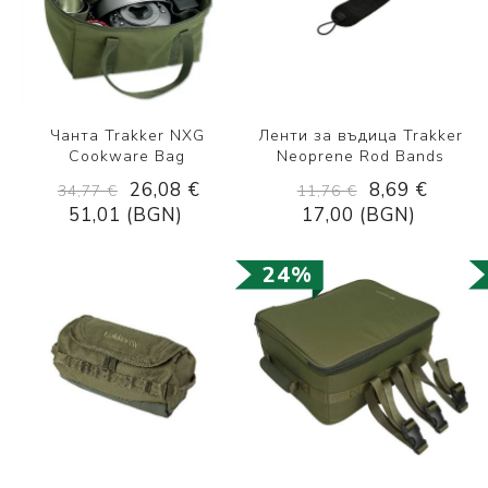
Чанта Trakker NXG
Ленти за въдица Trakker
Cookware Bag
Neoprene Rod Bands
26,08 €
8,69 €
34,77 €
11,76 €
51,01 (BGN)
17,00 (BGN)
24%