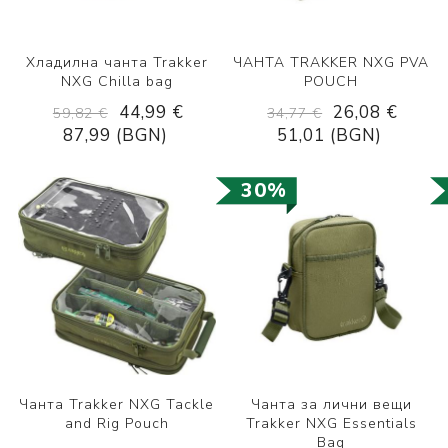
Хладилна чанта Trakker
ЧАНТА TRAKKER NXG PVA
NXG Chilla bag
POUCH
44,99 €
26,08 €
59,82 €
34,77 €
87,99 (BGN)
51,01 (BGN)
30%
Чанта Trakker NXG Tackle
Чанта за лични вещи
and Rig Pouch
Trakker NXG Essentials
Bag