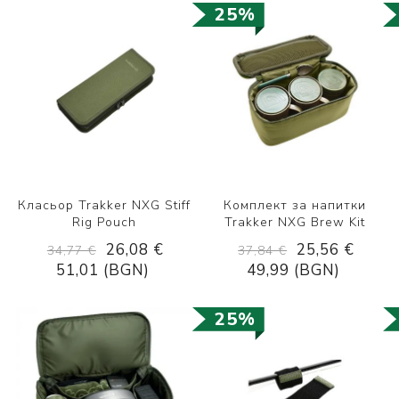
25%
Класьор Trakker NXG Stiff
Комплект за напитки
Rig Pouch
Trakker NXG Brew Kit
26,08 €
25,56 €
34,77 €
37,84 €
51,01 (BGN)
49,99 (BGN)
25%