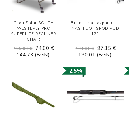
Стол Solar SOUTH
Въдица за захранване
WESTERLY PRO
NASH DOT SPOD ROD
SUPERLITE RECLINER
12ft
CHAIR
74,00 €
97,15 €
125,00 €
194,81 €
144,73 (BGN)
190,01 (BGN)
25%