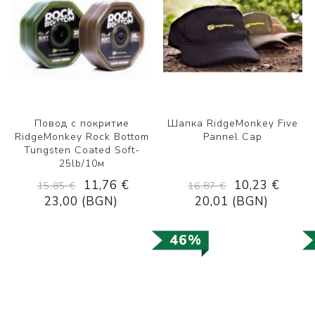
Повод с покритие
Шапка RidgeMonkey Five
RidgeMonkey Rock Bottom
Pannel Cap
Tungsten Coated Soft-
25lb/10м
11,76 €
10,23 €
15,85 €
16,87 €
23,00 (BGN)
20,01 (BGN)
46%