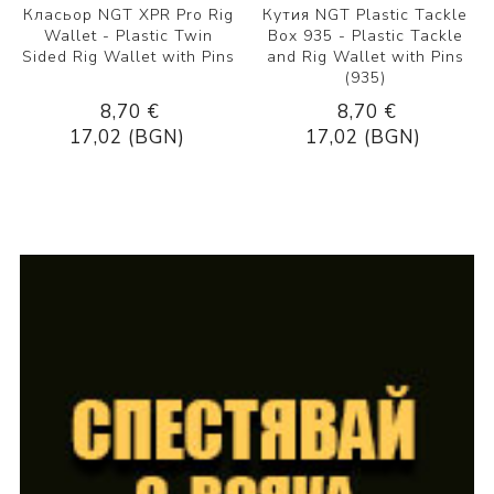
Класьор NGT XPR Pro Rig
Кутия NGT Plastic Tackle
Wallet - Plastic Twin
Box 935 - Plastic Tackle
Sided Rig Wallet with Pins
and Rig Wallet with Pins
(935)
8,70 €
8,70 €
17,02 (BGN)
17,02 (BGN)