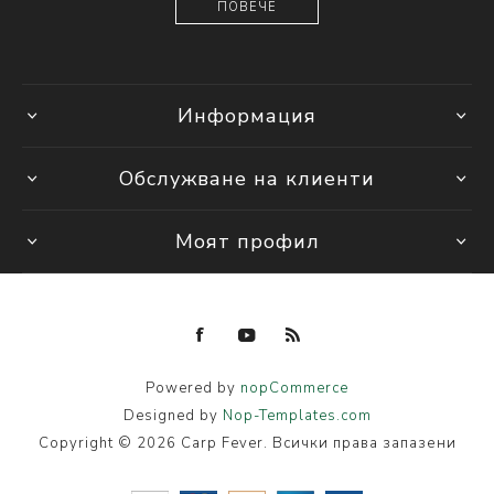
ПОВЕЧЕ
Информация
Обслужване на клиенти
Моят профил
Powered by
nopCommerce
Designed by
Nop-Templates.com
Copyright © 2026 Carp Fever. Всички права запазени