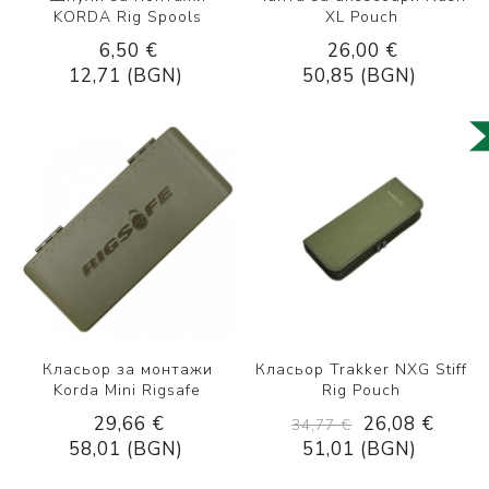
KORDA Rig Spools
XL Pouch
6,50 €
26,00 €
12,71 (BGN)
50,85 (BGN)
Класьор за монтажи
Класьор Trakker NXG Stiff
Korda Mini Rigsafe
Rig Pouch
29,66 €
26,08 €
34,77 €
58,01 (BGN)
51,01 (BGN)