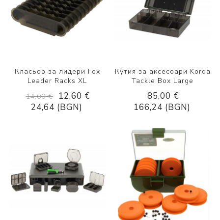
Класьор за лидери Fox
Кутия за аксесоари Korda
Leader Racks XL
Tackle Box Large
12,60 €
85,00 €
14,00 €
24,64 (BGN)
166,24 (BGN)