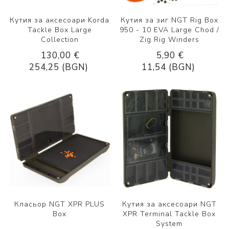
Кутия за аксесоари Korda
Кутия за зиг NGT Rig Box
Tackle Box Large
950 - 10 EVA Large Chod /
Collection
Zig Rig Winders
130,00 €
5,90 €
254,25 (BGN)
11,54 (BGN)
Класьор NGT XPR PLUS
Кутия за аксесоари NGT
Box
XPR Terminal Tackle Box
System