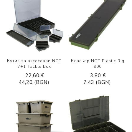
Кутия за аксесоари NGT
Класьор NGT Plastic Rig
7+1 Tackle Box
900
22,60 €
3,80 €
44,20 (BGN)
7,43 (BGN)