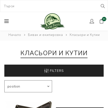
(0)
Начало
Бивак и екипировка
Класьори и Кутии
КЛАСЬОРИ И КУТИИ
FILTERS