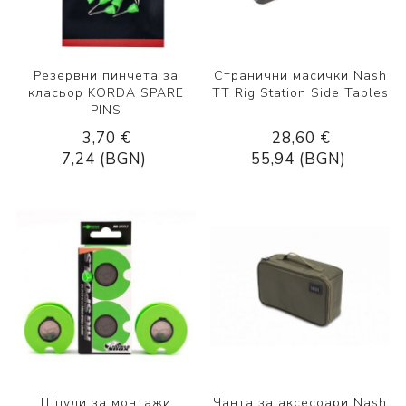
Резервни пинчета за
Странични масички Nash
класьор KORDA SPARE
TT Rig Station Side Tables
PINS
3,70 €
28,60 €
7,24 (BGN)
55,94 (BGN)
Шпули за монтажи
Чанта за аксесоари Nash