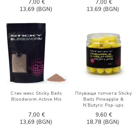
7,00 €
7,00 €
13,69 (BGN)
13,69 (BGN)
Стик микс Sticky Baits
Плуващи топчета Sticky
Bloodworm Active Mix
Baits Pineapple &
N’Butyric Pop-ups
7,00 €
9,60 €
13,69 (BGN)
18,78 (BGN)