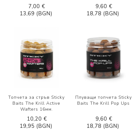
7,00 €
9,60 €
13,69 (BGN)
18,78 (BGN)
Топчета за стръв Sticky
Плуващи топчета Sticky
Baits The Krill Active
Baits The Krill Pop Ups
Wafters 16мм.
10,20 €
9,60 €
19,95 (BGN)
18,78 (BGN)