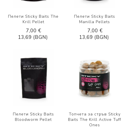
Пелети Sticky Baits The
Пелети Sticky Baits
Krill Pellet
Manilla Pellets
7,00 €
7,00 €
13,69 (BGN)
13,69 (BGN)
Пелети Sticky Baits
Топчета за стръв Sticky
Bloodworm Pellet
Baits The Krill Active Tuff
Ones