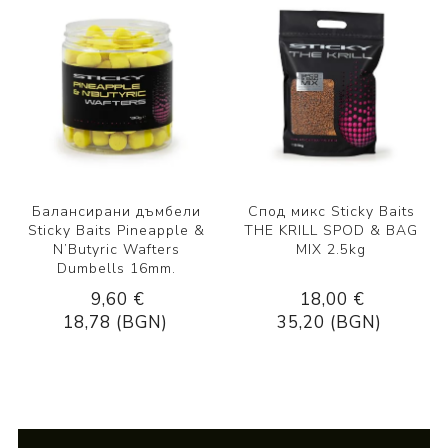
Балансирани дъмбели
Спод микс Sticky Baits
Sticky Baits Pineapple &
THE KRILL SPOD & BAG
N’Butyric Wafters
MIX 2.5kg
Dumbells 16mm.
9,60 €
18,00 €
18,78 (BGN)
35,20 (BGN)