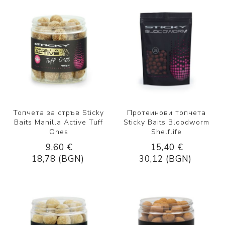
Топчета за стръв Sticky
Протеинови топчета
Baits Manilla Active Tuff
Sticky Baits Bloodworm
Ones
Shelflife
9,60 €
15,40 €
18,78 (BGN)
30,12 (BGN)