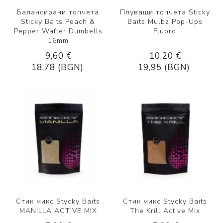
Балансирани топчета
Плуващи топчета Sticky
Sticky Baits Peach &
Baits Mulbz Pop-Ups
Pepper Wafter Dumbells
Fluoro
16mm
9,60 €
10,20 €
18,78 (BGN)
19,95 (BGN)
Стик микс Stycky Baits
Стик микс Stycky Baits
MANILLA ACTIVE MIX
The Krill Active Mix