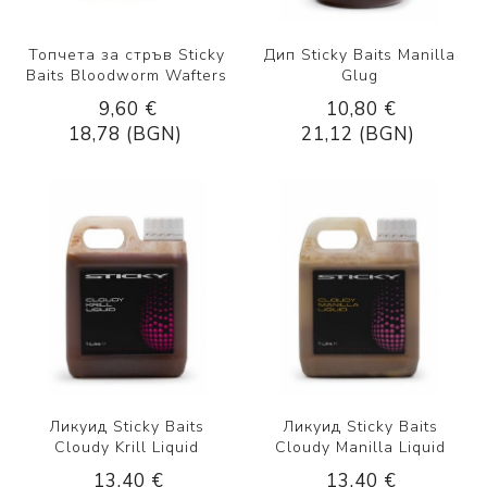
Топчета за стръв Sticky
Дип Sticky Baits Manilla
Baits Bloodworm Wafters
Glug
9,60 €
10,80 €
18,78 (BGN)
21,12 (BGN)
Ликуид Sticky Baits
Ликуид Sticky Baits
Cloudy Krill Liquid
Cloudy Manilla Liquid
13,40 €
13,40 €