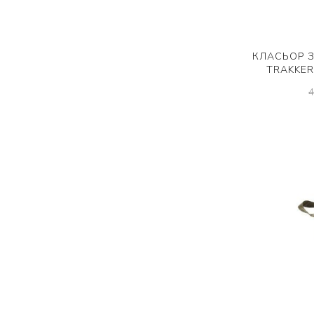
КЛАСЬОР 
TRAKKER