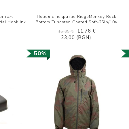
монтаж
Повод с покритие RidgeMonkey Rock
ial Hooklink
Bottom Tungsten Coated Soft-25lb/10м
11,76 €
15,85 €
23,00 (BGN)
50%