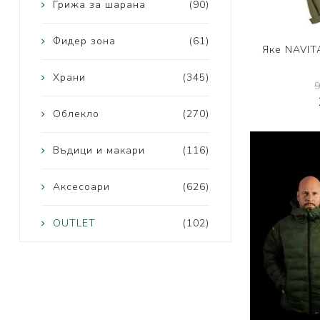
Грижа за шарана
(90)
Фидер зона
(61)
Яке NAVIT
Храни
(345)
Облекло
(270)
Въдици и макари
(116)
Аксесоари
(626)
OUTLET
(102)