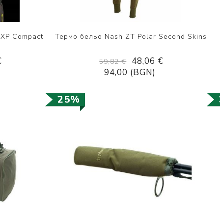
2XP Compact
Термо бельо Nash ZT Polar Second Skins
€
48,06 €
59,82 €
94,00 (BGN)
25%