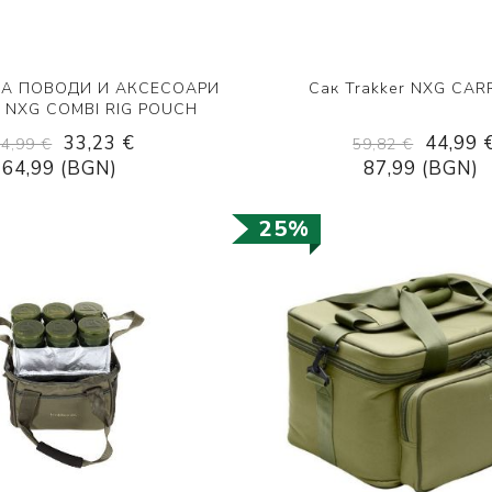
ЗА ПОВОДИ И АКСЕСОАРИ
Сак Trakker NXG CAR
 NXG COMBI RIG POUCH
33,23 €
44,99 
44,99 €
59,82 €
64,99 (BGN)
87,99 (BGN)
25%