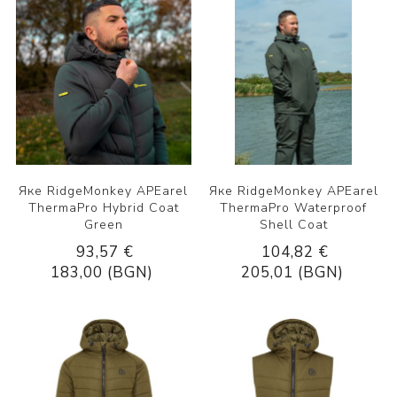
Яке RidgeMonkey APEarel
Яке RidgeMonkey APEarel
ThermaPro Hybrid Coat
ThermaPro Waterproof
Green
Shell Coat
93,57 €
104,82 €
183,00 (BGN)
205,01 (BGN)