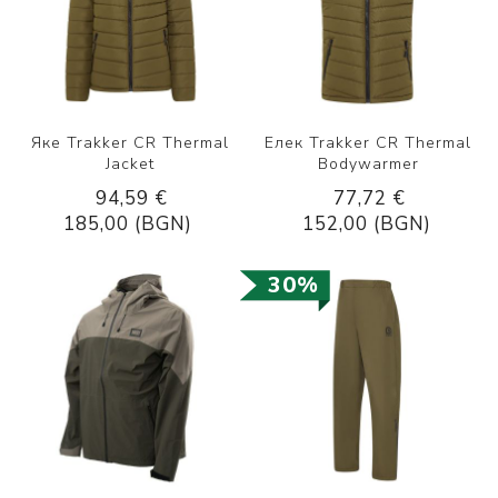
Яке Trakker CR Thermal
Елек Trakker CR Thermal
Jacket
Bodywarmer
94,59 €
77,72 €
185,00 (BGN)
152,00 (BGN)
30%