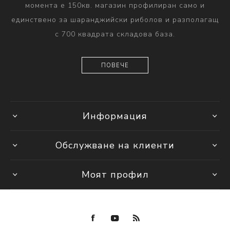
момента е 150кв. магазин профилиран само и
единствено за шаранджийски риболов и разполагащ
с 700 квадрата складова база.
ПОВЕЧЕ
Информация
Обслужване на клиенти
Моят профил