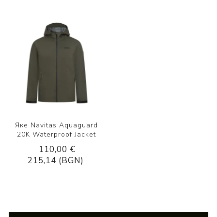
Яке Navitas Aquaguard
20K Waterproof Jacket
110,00 €
215,14 (BGN)