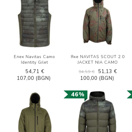
Елек Navitas Camo
Яке NAVITAS SCOUT 2.0
Identity Gilet
JACKET NIA CAMO
54,71 €
51,13 €
94,59 €
107,00 (BGN)
100,00 (BGN)
46%