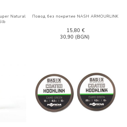
uper Natural
Повод без покритие NASH ARMOURLINK
5lb
15,80 €
30,90 (BGN)