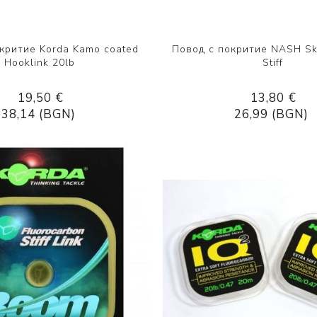
критие Korda Kamo coated
Повод с покритие NASH Ski
Hooklink 20lb
Stiff
19,50 €
13,80 €
38,14 (BGN)
26,99 (BGN)