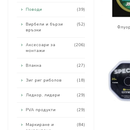
Поводи
(39)
Вирбели и бързи
(52)
Флуор
връзки
Аксесоари за
(206)
монтажи
Влакна
(27)
Зиг риг риболов
(18)
Ледкор, лидери
(29)
PVA продукти
(29)
Маркиране и
(84)