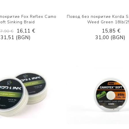
покритие Fox Reflex Camo
Повод без покритие Korda S
oft Sinking Braid
Weed Green 18lb/2
16,11 €
15,85 €
17,90 €
31,51 (BGN)
31,00 (BGN)