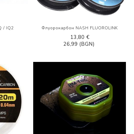
 / IQ2
Флуорокарбон NASH FLUOROLINK
13,80 €
26,99 (BGN)