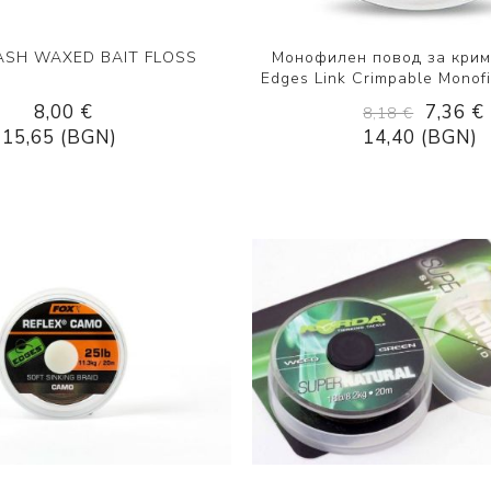
ASH WAXED BAIT FLOSS
Монофилен повод за крим
Edges Link Crimpable Monof
8,00 €
7,36 €
8,18 €
15,65 (BGN)
14,40 (BGN)