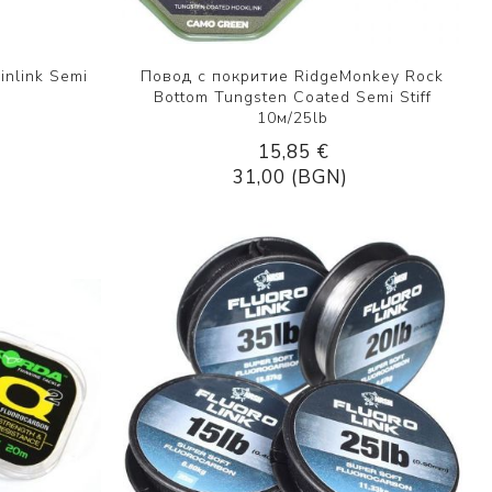
nlink Semi
Повод с покритие RidgeMonkey Rock
Bottom Tungsten Coated Semi Stiff
10м/25lb
15,85 €
31,00 (BGN)