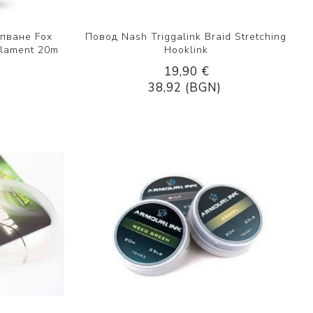
пване Fox
Повод Nash Triggalink Braid Stretching
ilament 20m
Hooklink
19,90 €
38,92 (BGN)