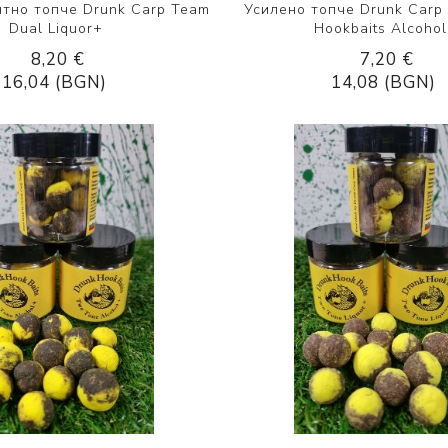
тно топче Drunk Carp Team
Усилено топче Drunk Carp
Dual Liquor+
Hookbaits Alcoho
8,20 €
7,20 €
16,04 (BGN)
14,08 (BGN)