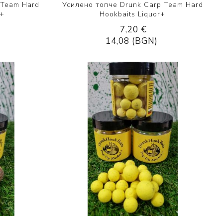
 Team Hard
Усилено топче Drunk Carp Team Hard
l+
Hookbaits Liquor+
7,20 €
14,08 (BGN)