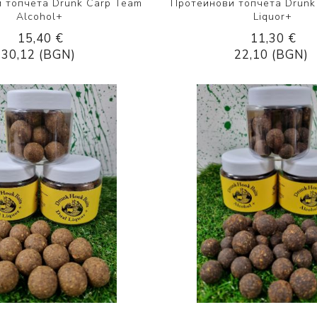
 топчета Drunk Carp Team
Протеинови топчета Drunk
Alcohol+
Liquor+
15,40 €
11,30 €
30,12 (BGN)
22,10 (BGN)