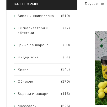
Двуцветно 
КАТЕГОРИИ
Бивак и екипировка
(510)
Сигнализатори и
(72)
обтегачи
Грижа за шарана
(90)
Фидер зона
(61)
Храни
(345)
Облекло
(270)
Въдици и макари
(116)
Аксесоари
(626)