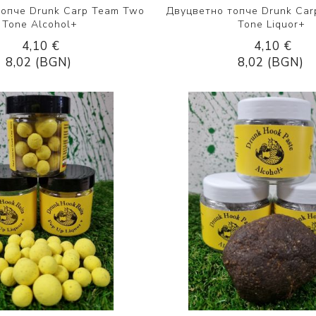
топче Drunk Carp Team Two
Двуцветно топче Drunk Ca
Tone Alcohol+
Tone Liquor+
4,10 €
4,10 €
8,02 (BGN)
8,02 (BGN)