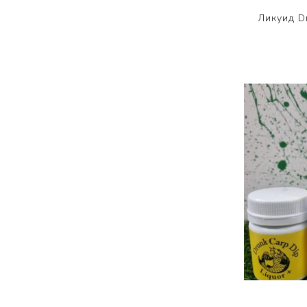
Ликуид D