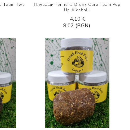
rp Team Two
Плуващи топчета Drunk Carp Team Pop
Up Alcohol+
4,10 €
8,02 (BGN)