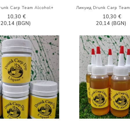
runk Carp Team Alcohol+
Ликуид Drunk Carp Team
10,30 €
10,30 €
20,14 (BGN)
20,14 (BGN)