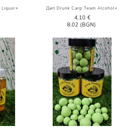
 Liquor+
Дип Drunk Carp Team Alcohol+
4,10 €
8,02 (BGN)