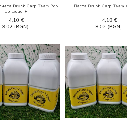
пчета Drunk Carp Team Pop
Паста Drunk Carp Team 
Up Liquor+
4,10 €
4,10 €
8,02 (BGN)
8,02 (BGN)