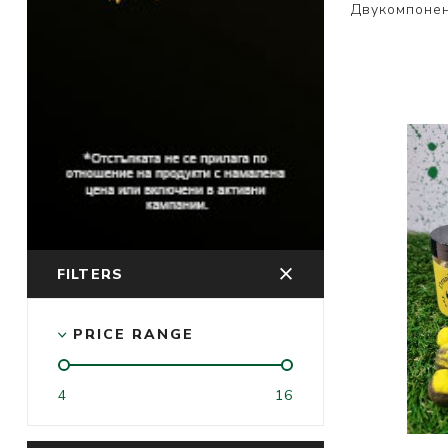
Двукомпонен
FILTERS
PRICE RANGE
4
16