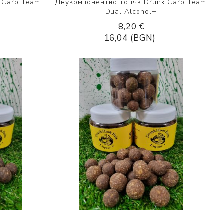
 Carp Team
Двукомпонентно топче Drunk Carp Team
Dual Alcohol+
8,20 €
16,04 (BGN)