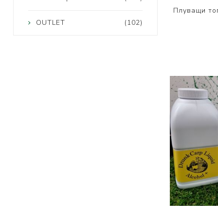
Плуващи то
OUTLET
(102)