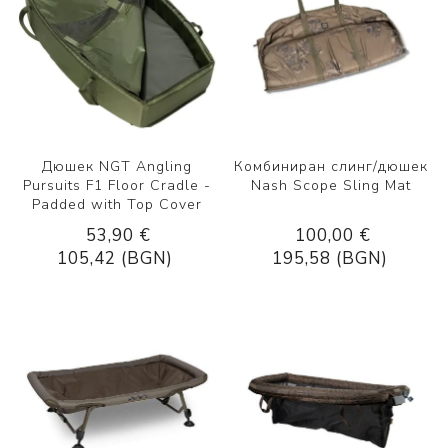
Дюшек NGT Angling
Комбиниран слинг/дюшек
Pursuits F1 Floor Cradle -
Nash Scope Sling Mat
Padded with Top Cover
53,90 €
100,00 €
105,42 (BGN)
195,58 (BGN)