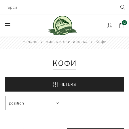
(0)
Начало
Бивак и екипировка
Кофи
КОФИ
FILTERS