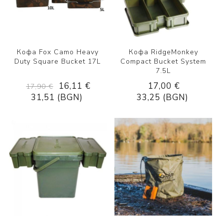
Кофа Fox Camo Heavy
Кофа RidgeMonkey
Duty Square Bucket 17L
Compact Bucket System
7.5L
16,11 €
17,00 €
17,90 €
31,51 (BGN)
33,25 (BGN)