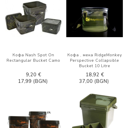
Кофа Nash Spot On
Кофа , мека RidgeMonkey
Rectangular Bucket Camo
Perspective Collapsible
Bucket 10 Litre
9,20 €
18,92 €
17,99 (BGN)
37,00 (BGN)