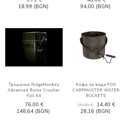
18,99 (BGN)
94,00 (BGN)
Трошачка RidgeMonkey
Кофа за вода FOX
Advanced Boilie Crusher
CARPMASTER WATER
Full Kit
BUCKETS
76,00 €
14,40 €
16,00 €
148,64 (BGN)
28,16 (BGN)