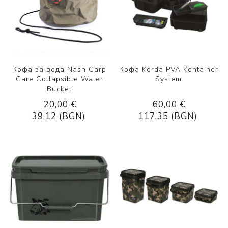
Кофа за вода Nash Carp
Кофа Korda PVA Kontainer
Care Collapsible Water
System
Bucket
20,00 €
60,00 €
39,12 (BGN)
117,35 (BGN)