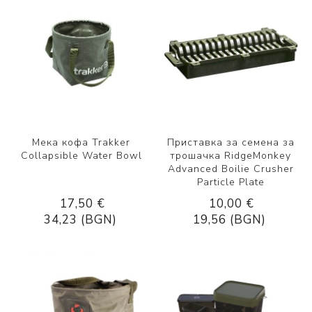
Мека кофа Trakker
Приставка за семена за
Collapsible Water Bowl
трошачка RidgeMonkey
Advanced Boilie Crusher
Particle Plate
17,50 €
10,00 €
34,23 (BGN)
19,56 (BGN)