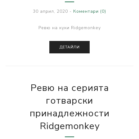
30 април, 2020
-
Коментари (0)
Ревю на куки Ridgemonkey
ДЕТАЙЛИ
Ревю на серията
готварски
принадлежности
Ridgemonkey