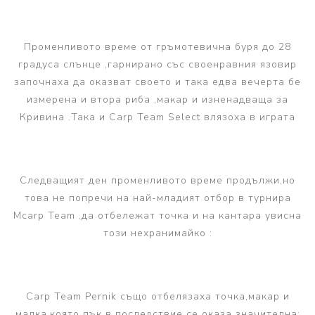
Променливото време от гръмотевична буря до 28
градуса слънце ,гарнирано със своенравния язовир
започнаха да оказват своето и така едва вечерта бе
измерена и втора риба ,макар и изненадваща за
Кривина .Така и Carp Team Select влязоха в играта
Следващият ден променливото време продължи,но
това не попречи на най-младият отбор в турнира
Mcarp Team ,да отбележат точка и на кантара увисна
този нехранимайко :
Carp Team Pernik също отбелязаха точка,макар и
малка,която пък в последствие се оказа значителна: