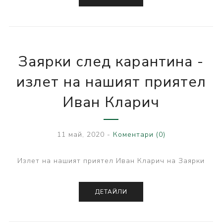
Заярки след карантина -
излет на нашият приятел
Иван Кларич
11 май, 2020
-
Коментари (0)
Излет на нашият приятел Иван Кларич на Заярки
ДЕТАЙЛИ