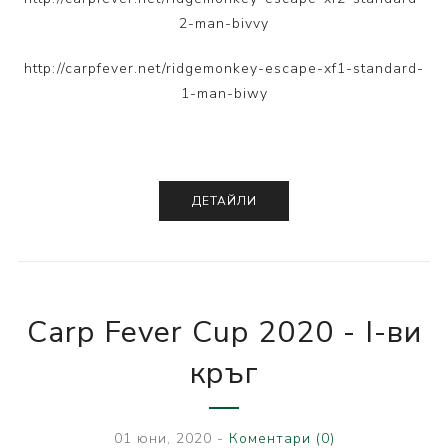
2-man-bivvy
http://carpfever.net/ridgemonkey-escape-xf1-standard-
1-man-biwy
ДЕТАЙЛИ
Carp Fever Cup 2020 - I-ви
кръг
01 юни, 2020
-
Коментари (0)