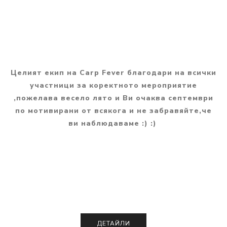
Целият екип на Carp Fever благодари на всички
участници за коректното мероприятие
,пожелава весело лято и Ви очаква септември
по мотивирани от всякога и не забравяйте,че
ви наблюдаваме :) :)
ДЕТАЙЛИ