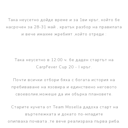
Така неусетно дойде време и за 1ви кръг, който бе
насрочен за 28-31 май , кратък разбор на правилата
и вече имахме жребият ,който отреди :
Така неусетно в 12:00 ч. бе даден стартът на
CarpFever Cup 20 - I кръг.
Почти всички отбори бяха с богата история на
пребиваване на язовира и единствено неговото
своеволие,можеше да им обърка плановете.
Старите кучета от Team Mosella дадоха старт на
въртележката и докато по-младите
опипваха почвата ,те вече реализраха първа риба.