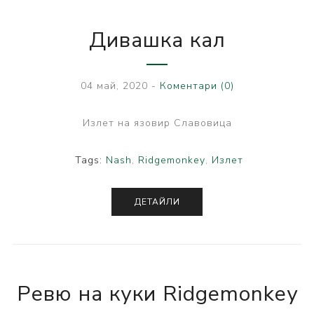
Дивашка кал
04 май, 2020
-
Коментари (0)
Излет на язовир Славовица
Tags:
Nash
,
Ridgemonkey
,
Излет
ДЕТАЙЛИ
Ревю на куки Ridgemonkey