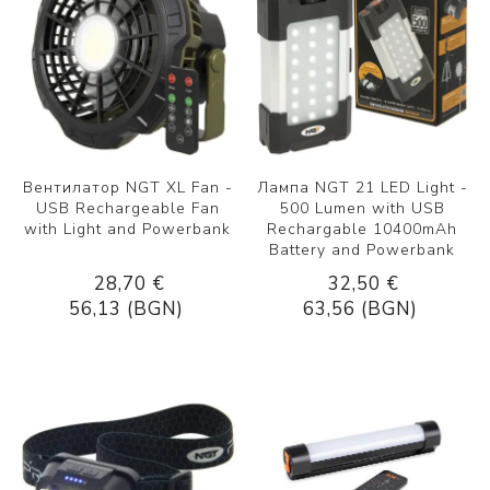
Вентилатор NGT XL Fan -
Лампа NGT 21 LED Light -
USB Rechargeable Fan
500 Lumen with USB
with Light and Powerbank
Rechargable 10400mAh
Battery and Powerbank
28,70 €
32,50 €
56,13 (BGN)
63,56 (BGN)