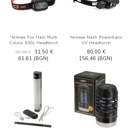
Челник Fox Halo Multi
Челник Nash Powerbanx
Colour 500c Headtorch
UV Headtorch
31,50 €
80,00 €
35,00 €
61,61 (BGN)
156,46 (BGN)