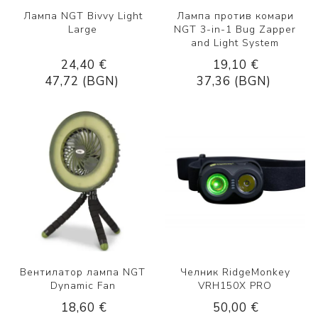
Лампа NGT Bivvy Light
Лампа против комари
Large
NGT 3-in-1 Bug Zapper
and Light System
24,40 €
19,10 €
47,72 (BGN)
37,36 (BGN)
Вентилатор лампа NGT
Челник RidgeMonkey
Dynamic Fan
VRH150X PRO
18,60 €
50,00 €