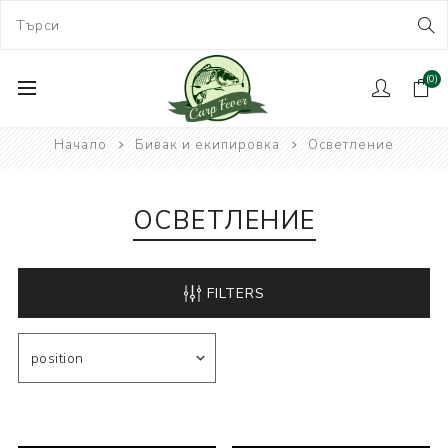
(0)
Начало
Бивак и екипировка
Осветление
ОСВЕТЛЕНИЕ
FILTERS