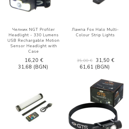
Челник NGT Profiler
Лампа Fox Halo Multi-
Headlight - 330 Lumens
Colour Strip Lights
USB Rechargable Motion
Sensor Headlight with
Case
16,20 €
31,50 €
35,00 €
31,68 (BGN)
61,61 (BGN)