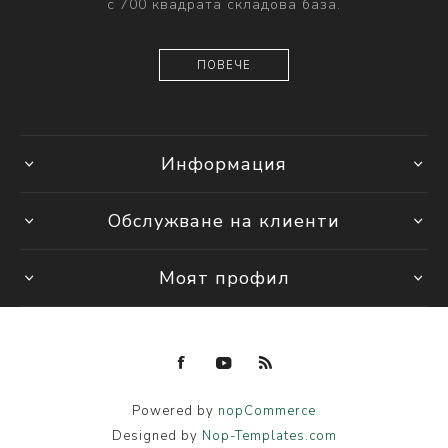
с 700 квадрата складова база.
ПОВЕЧЕ
Информация
Обслужване на клиенти
Моят профил
Powered by
nopCommerce
Designed by
Nop-Templates.com