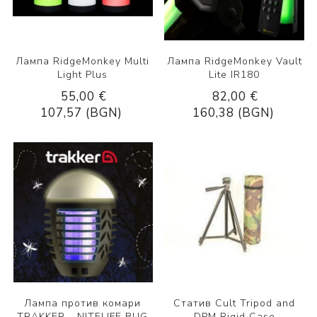
Лампа RidgeMonkey Multi
Лампа RidgeMonkey Vault
Light Plus
Lite IR180
55,00 €
82,00 €
107,57 (BGN)
160,38 (BGN)
Лампа против комари
Статив Cult Tripod and
TRAKKER - NITELIFE BUG
DPM Rigid Case