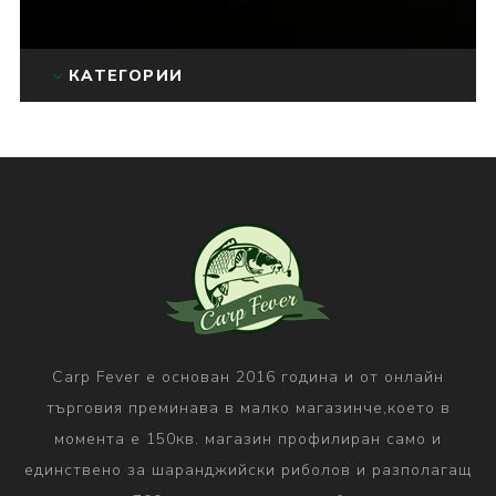
КАТЕГОРИИ
Carp Fever е основан 2016 година и от онлайн
търговия преминава в малко магазинче,което в
момента е 150кв. магазин профилиран само и
единствено за шаранджийски риболов и разполагащ