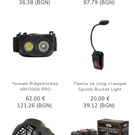
36,38 (BGN)
97,79 (BGN)
Челник Ridgemonkey
Лампа за спод станция
VRH300X PRO
Spomb Bucket Light
62,00 €
20,00 €
121,26 (BGN)
39,12 (BGN)