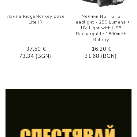
Лампа RidgeMonkey Base
Челник NGT GTS
Lite IR
Headlight - 250 Lumens +
UV Light with USB
Rechargable 1800mAh
Battery
37,50 €
16,20 €
73,34 (BGN)
31,68 (BGN)