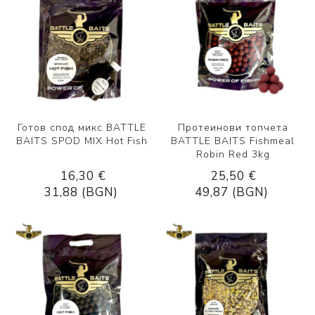
Готов спод микс BATTLE
Протеинови топчета
BAITS SPOD MIX Hot Fish
BATTLE BAITS Fishmeal
Robin Red 3kg
16,30 €
25,50 €
31,88 (BGN)
49,87 (BGN)