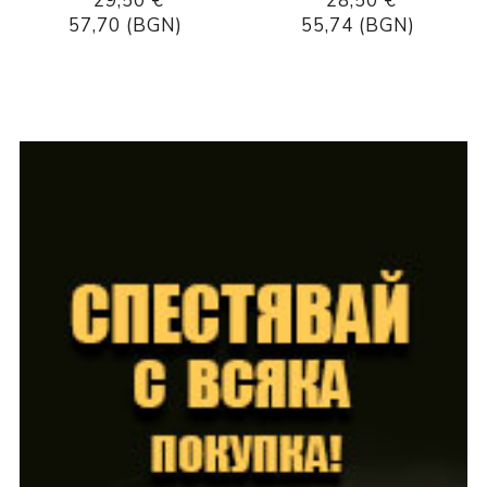
29,50 €
28,50 €
57,70 (BGN)
55,74 (BGN)