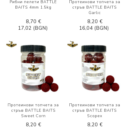
Рибни пелети BATTLE
Протеинови топчета за
BAITS 4mm 1.5kg
стръв BATTLE BAITS
Garlic
8,70 €
8,20 €
17,02 (BGN)
16,04 (BGN)
Протеинови топчета за
Протеинови топчета за
стръв BATTLE BAITS
стръв BATTLE BAITS
Sweet Corn
Scopex
8,20 €
8,20 €