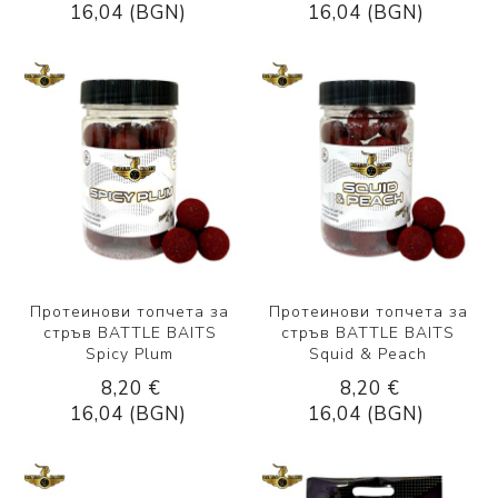
16,04 (BGN)
16,04 (BGN)
Протеинови топчета за
Протеинови топчета за
стръв BATTLE BAITS
стръв BATTLE BAITS
Spicy Plum
Squid & Peach
8,20 €
8,20 €
16,04 (BGN)
16,04 (BGN)