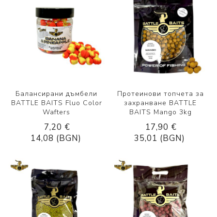
Балансирани дъмбели
Протеинови топчета за
BATTLE BAITS Fluo Color
захранване BATTLE
Wafters
BAITS Mango 3kg
7,20 €
17,90 €
14,08 (BGN)
35,01 (BGN)