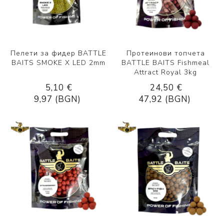
Пелети за фидер BATTLE
Протеинови топчета
BAITS SMOKE X LED 2mm
BATTLE BAITS Fishmeal
Attract Royal 3kg
5,10 €
24,50 €
9,97 (BGN)
47,92 (BGN)