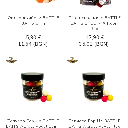
Фидер дъмбели BATTLE
Готов спод микс BATTLE
BAITS 8mm
BAITS SPOD MIX Robin
Red
5,90 €
17,90 €
11,54 (BGN)
35,01 (BGN)
Топчета Pop Up BATTLE
Топчета Pop Up BATTLE
BAITS Attract Royal 15mm
BAITS Attract Royal Fluo