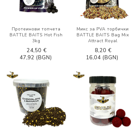
Протеинови топчета
Микс за PVA торбички
BATTLE BAITS Hot Fish
BATTLE BAITS Bag Mix
3kg
Attract Royal
24,50 €
8,20 €
47,92 (BGN)
16,04 (BGN)