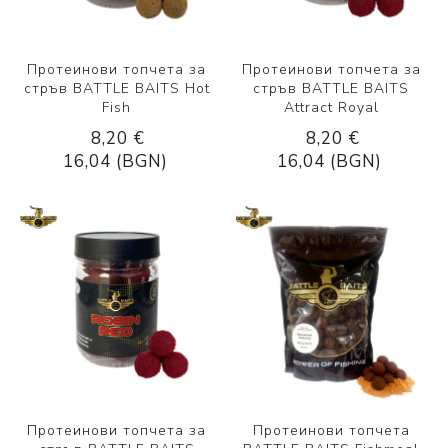
Протеинови топчета за
Протеинови топчета за
стръв BATTLE BAITS Hot
стръв BATTLE BAITS
Fish
Attract Royal
8,20 €
8,20 €
16,04 (BGN)
16,04 (BGN)
Протеинови топчета за
Протеинови топчета