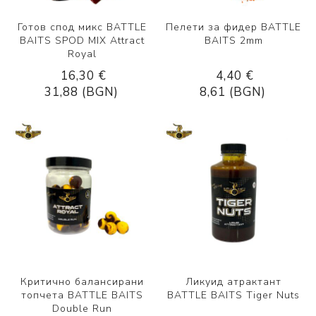
Готов спод микс BATTLE
Пелети за фидер BATTLE
BAITS SPOD MIX Attract
BAITS 2mm
Royal
16,30 €
4,40 €
31,88 (BGN)
8,61 (BGN)
Критично балансирани
Ликуид атрактант
топчета BATTLE BAITS
BATTLE BAITS Tiger Nuts
Double Run