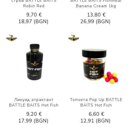
стръв BATTLE BAITS
BATTLE BAITS Fishmeal
Robin Red
Banana Cream 1kg
9,70 €
13,80 €
18,97 (BGN)
26,99 (BGN)
Ликуид атрактант
Топчета Pop Up BATTLE
BATTLE BAITS Hot Fish
BAITS Hot Fish
9,20 €
6,60 €
17,99 (BGN)
12,91 (BGN)