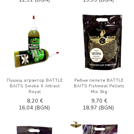
Пушещ атрактор BATTLE
Рибни пелети BATTLE
BAITS Smoke X Attract
BAITS Fishmeal Pellets
Royal
Mix 3kg
8,20 €
9,70 €
16,04 (BGN)
18,97 (BGN)