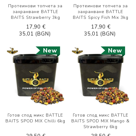
Протеинови топчета за
Протеинови топчета за
захранване BATTLE
захранване BATTLE
BAITS Strawberry 3kg
BAITS Spicy Fish Mix 3kg
17,90 €
17,90 €
35,01 (BGN)
35,01 (BGN)
New
New
Готов спод микс BATTLE
Готов спод микс BATTLE
BAITS SPOD MIX Chilli 6kg
BAITS SPOD MIX Mango &
Strawberry 6kg