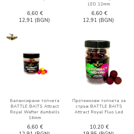
LED 12mm
6,60 €
6,60 €
12,91 (BGN)
12,91 (BGN)
Балансирани топчета
Протеинови топчета за
BATTLE BAITS Attract
стръв BATTLE BAITS
Royal Wafter dumbells
Attract Royal Fluo Led
14mm
6,60 €
10,20 €
12,91 (BGN)
19,95 (BGN)