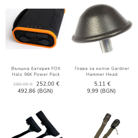
Външна батерия FOX
Глава за колче Gardner
Halo 96K Power Pack
Hammer Head
252,00 €
5,11 €
280,00 €
492,86 (BGN)
9,99 (BGN)