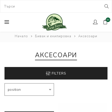
(0)
Начало
Бивак и екипировка
Аксесоари
АКСЕСОАРИ
FILTERS