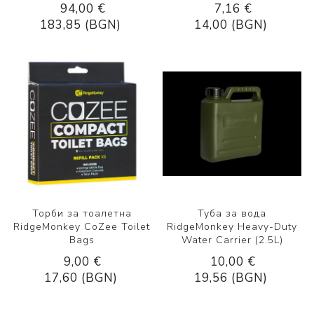
94,00 €
7,16 €
183,85 (BGN)
14,00 (BGN)
Торби за тоалетна
Туба за вода
RidgeМonkey CoZee Toilet
RidgeMonkey Heavy-Duty
Bags
Water Carrier (2.5L)
9,00 €
10,00 €
17,60 (BGN)
19,56 (BGN)