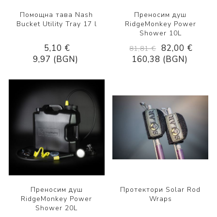
Помощна тава Nash
Преносим душ
Bucket Utility Tray 17 l
RidgeMonkey Power
Shower 10L
5,10 €
82,00 €
81,81 €
9,97 (BGN)
160,38 (BGN)
Преносим душ
Протектори Solar Rod
RidgeMonkey Power
Wraps
Shower 20L