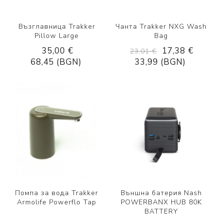
Възглавница Trakker
Чанта Trakker NXG Wash
Pillow Large
Bag
35,00 €
17,38 €
23,01 €
68,45 (BGN)
33,99 (BGN)
Помпа за вода Trakker
Външна батерия Nash
Armolife Powerflo Tap
POWERBANX HUB 80K
BATTERY