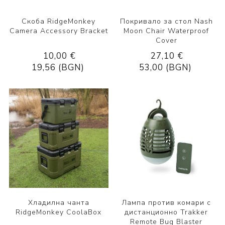
Скоба RidgeMonkey
Покривало за стол Nash
Camera Accessory Bracket
Moon Chair Waterproof
Cover
10,00 €
27,10 €
19,56 (BGN)
53,00 (BGN)
Хладилна чанта
Лампа против комари с
RidgeMonkey CoolaBox
дистанционно Trakker
Remote Bug Blaster