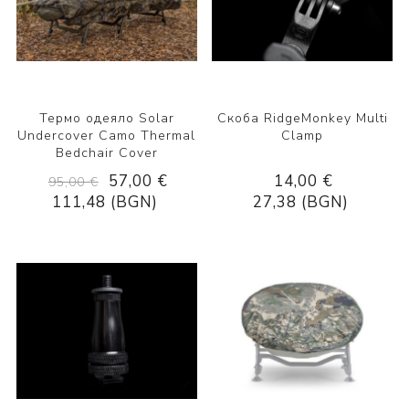
Термо одеяло Solar
Скоба RidgeMonkey Multi
Undercover Camo Thermal
Clamp
Bedchair Cover
57,00 €
14,00 €
95,00 €
111,48 (BGN)
27,38 (BGN)