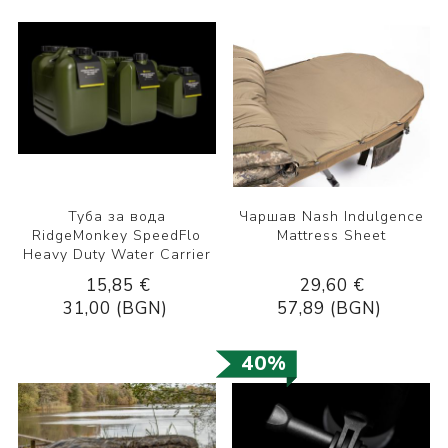
Туба за вода
Чаршав Nash Indulgence
RidgeMonkey SpeedFlo
Mattress Sheet
Heavy Duty Water Carrier
15,85 €
29,60 €
31,00 (BGN)
57,89 (BGN)
40%