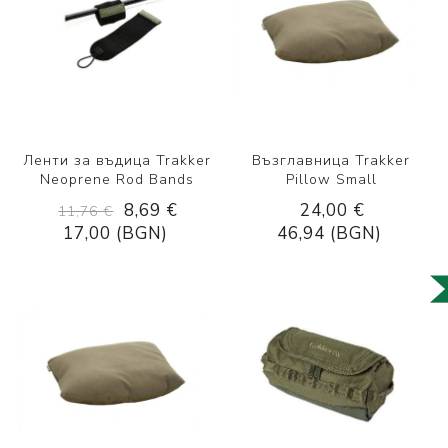
Ленти за въдица Trakker
Възглавница Trakker
Neoprene Rod Bands
Pillow Small
8,69 €
24,00 €
11,76 €
17,00 (BGN)
46,94 (BGN)