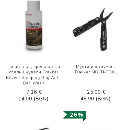
Почистващ препарат за
Мулти инструмент
спални чували Trakker
Trakker MULTI-TOOL
Revive Sleeping Bag Anti-
Bac Wash
7,16 €
25,00 €
14,00 (BGN)
48,90 (BGN)
26%