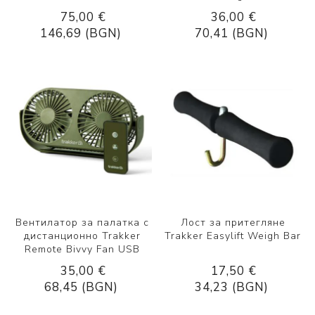
75,00 €
36,00 €
146,69 (BGN)
70,41 (BGN)
Вентилатор за палатка с
Лост за притегляне
дистанционно Trakker
Trakker Easylift Weigh Bar
Remote Bivvy Fan USB
35,00 €
17,50 €
68,45 (BGN)
34,23 (BGN)