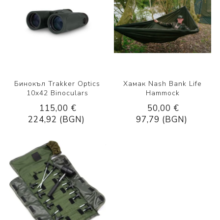
Бинокъл Trakker Optics
Хамак Nash Bank Life
10x42 Binoculars
Hammock
115,00 €
50,00 €
224,92 (BGN)
97,79 (BGN)