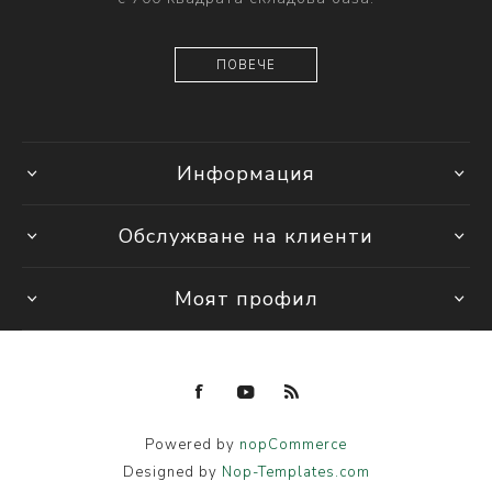
ПОВЕЧЕ
Информация
Обслужване на клиенти
Моят профил
Powered by
nopCommerce
Designed by
Nop-Templates.com