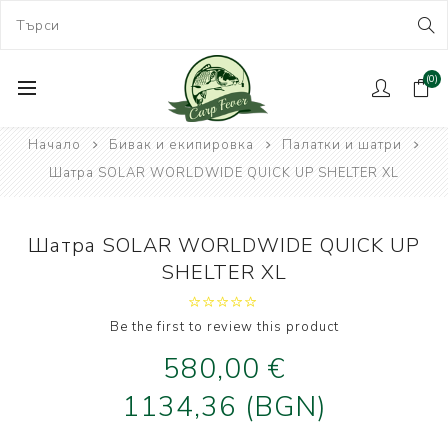
(0)
Начало
Бивак и екипировка
Палатки и шатри
Шатра SOLAR WORLDWIDE QUICK UP SHELTER XL
Шатра SOLAR WORLDWIDE QUICK UP
SHELTER XL
Be the first to review this product
580,00 €
1134,36 (BGN)