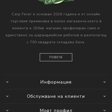
Carp Fever е основан 2016 година и от онлайн
търговия преминава в малко магазинче,което в
момента е 150кв. магазин профилиран само и
единствено за шаранджийски риболов и разполагащ
с 700 квадрата складова база.
ПОВЕЧЕ
Информация
Обслужване на клиенти
Моят профил