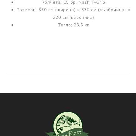
Колчета: 15 бр. Nash T-Grip
Размери: 330 см (ширина) × 330 см (дълбочина) ×
220 см (височина)
Тегло: 23,5 кг