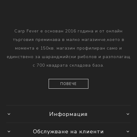
Carp Fever е основан 2016 година и от онлайн
търговия преминава в малко магазинче,което в
момента е 150кв. магазин профилиран само и
единствено за шаранджийски риболов и разполагащ
с 700 квадрата складова база.
ПОВЕЧЕ
Информация
Обслужване на клиенти