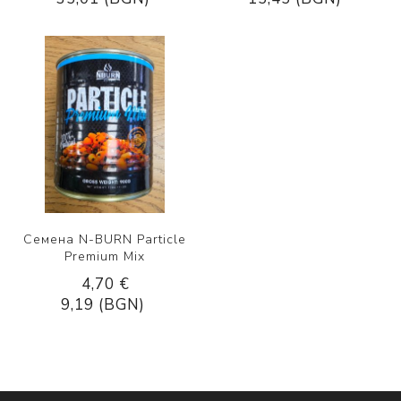
Семена N-BURN Particle
Premium Mix
4,70 €
9,19 (BGN)