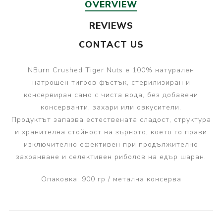
OVERVIEW
REVIEWS
CONTACT US
NBurn Crushed Tiger Nuts е 100% натурален
натрошен тигров фъстък, стерилизиран и
консервиран само с чиста вода, без добавени
консерванти, захари или овкусители.
Продуктът запазва естествената сладост, структура
и хранителна стойност на зърното, което го прави
изключително ефективен при продължително
захранване и селективен риболов на едър шаран.
Опаковка: 900 гр / метална консерва