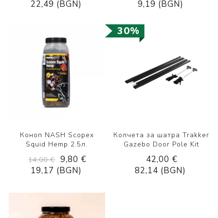
22,49 (BGN)
9,19 (BGN)
30%
Коноп NASH Scopex
Колчета за шатра Trakker
Squid Hemp 2.5л.
Gazebo Door Pole Kit
9,80 €
42,00 €
14,00 €
19,17 (BGN)
82,14 (BGN)