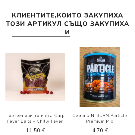
КЛИЕНТИТЕ,КОИТО ЗАКУПИХА
ТОЗИ АРТИКУЛ СЪЩО ЗАКУПИХА
И
Протеинови топчета Carp
Семена N-BURN Particle
Fever Baits - Chilly Fever
Premium Mix
11,50 €
4,70 €