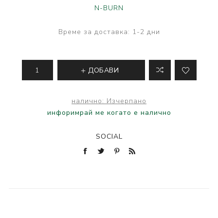
N-BURN
Време за доставка:
1-2 дни
ДОБАВИ
налично:
Изчерпано
инфоримрай ме когато е налично
SOCIAL