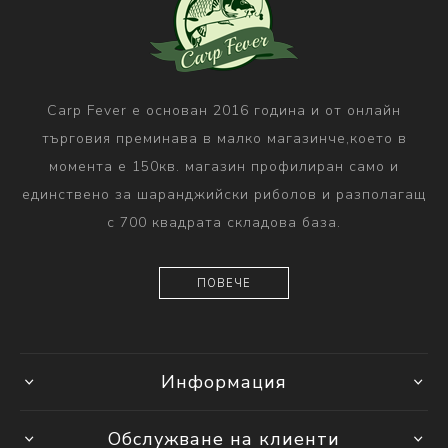
Carp Fever е основан 2016 година и от онлайн
търговия преминава в малко магазинче,което в
момента е 150кв. магазин профилиран само и
единствено за шаранджийски риболов и разполагащ
с 700 квадрата складова база.
ПОВЕЧЕ
Информация
Обслужване на клиенти