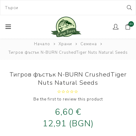
(0)
Начало
Храни
Семена
Тигров фъстък N-BURN CrushedTiger Nuts Natural Seeds
Тигров фъстък N-BURN CrushedTiger
Nuts Natural Seeds
Be the first to review this product
6,60 €
12,91 (BGN)