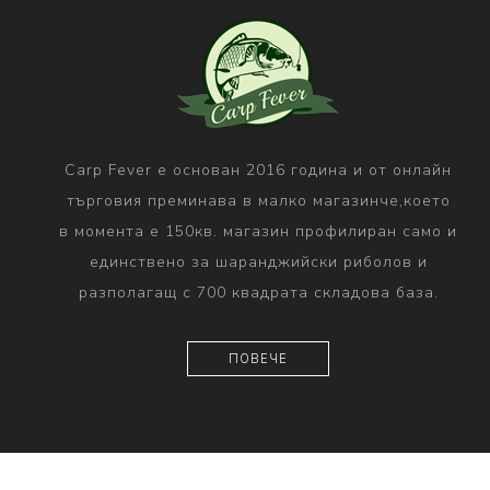
Carp Fever е основан 2016 година и от онлайн
търговия преминава в малко магазинче,което
в момента е 150кв. магазин профилиран само и
единствено за шаранджийски риболов и
разполагащ с 700 квадрата складова база.
ПОВЕЧЕ