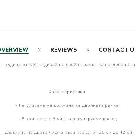
OVERVIEW
REVIEWS
CONTACT U
а въдици от NGT с дизайн с двойна рамка за по-добра ст
Характеристики:
- Регулиране на дължина на двойната рамка;
- В комплект с 3 чифта регулируеми крака;
- Дължина на двата чифта къси крака: от 26 см до 42 см;