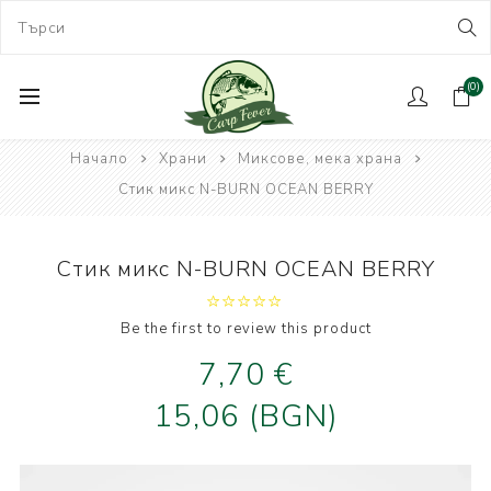
(0)
Начало
Храни
Миксове, мека храна
Стик микс N-BURN OCEAN BERRY
Стик микс N-BURN OCEAN BERRY
Be the first to review this product
7,70 €
15,06 (BGN)