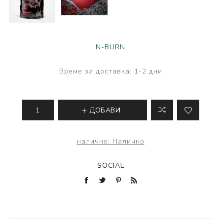
N-BURN
Време за доставка:
1-2 дни
ДОБАВИ
налично:
Налично
SOCIAL