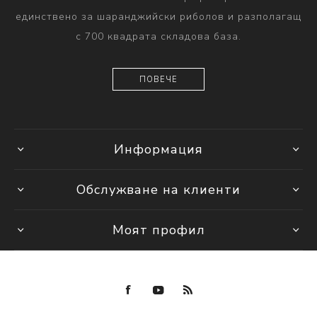
единствено за шаранджийски риболов и разполагащ
с 700 квадрата складова база.
ПОВЕЧЕ
Информация
Обслужване на клиенти
Моят профил