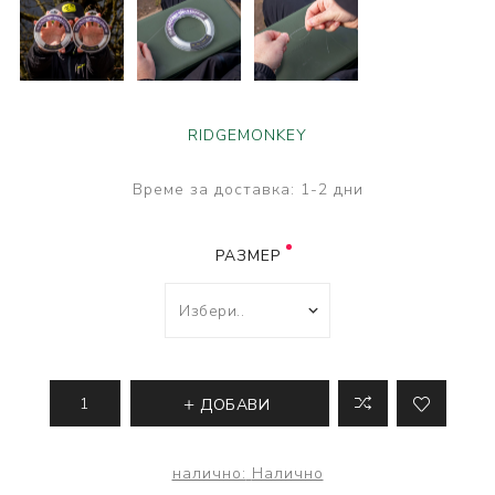
RIDGEMONKEY
Време за доставка:
1-2 дни
РАЗМЕР
ДОБАВИ
налично:
Налично