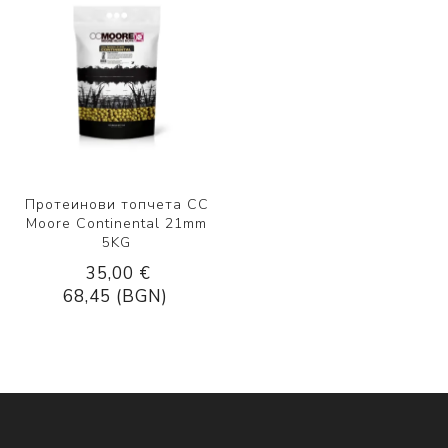
Протеинови топчета CC
Moore Continental 21mm
5KG
35,00 €
68,45 (BGN)