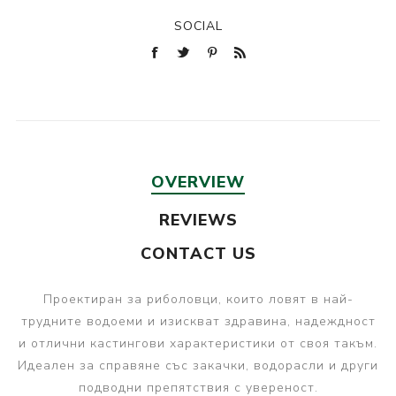
SOCIAL
OVERVIEW
REVIEWS
CONTACT US
Проектиран за риболовци, които ловят в най-
трудните водоеми и изискват здравина, надеждност
и отлични кастингови характеристики от своя такъм.
Идеален за справяне със закачки, водорасли и други
подводни препятствия с увереност.