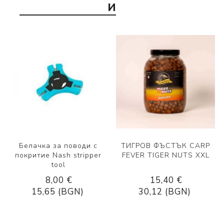
И
Белачка за поводи с
ТИГРОВ ФЪСТЪК CARP
покритие Nash stripper
FEVER TIGER NUTS XXL
tool
8,00 €
15,40 €
15,65 (BGN)
30,12 (BGN)