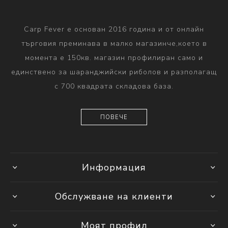
Carp Fever е основан 2016 година и от онлайн
търговия преминава в малко магазинче,което в
момента е 150кв. магазин профилиран само и
единствено за шаранджийски риболов и разполагащ
с 700 квадрата складова база.
ПОВЕЧЕ
Информация
Обслужване на клиенти
Моят профил