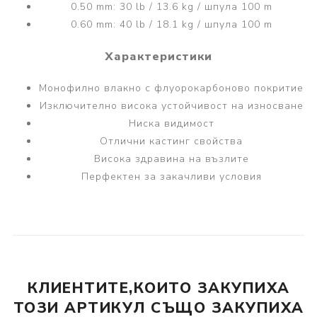
0.50 mm: 30 lb / 13.6 kg / шпула 100 m
0.60 mm: 40 lb / 18.1 kg / шпула 100 m
Характеристики
Монофилно влакно с флуорокарбоново покритие
Изключително висока устойчивост на износване
Ниска видимост
Отлични кастинг свойства
Висока здравина на възлите
Перфектен за закачливи условия
КЛИЕНТИТЕ,КОИТО ЗАКУПИХА
ТОЗИ АРТИКУЛ СЪЩО ЗАКУПИХА