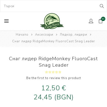
(0)
Начало
Аксесоари
Ледкор, лидери
Снаг лидер RidgeMonkey FluoroCast Snag Leader
Снаг лидер RidgeMonkey FluoroCast
Snag Leader
Be the first to review this product
12,50 €
24,45 (BGN)