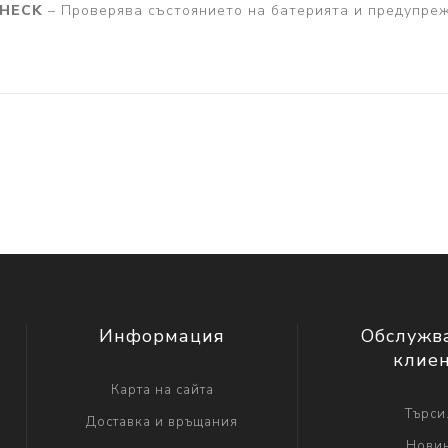
CHECK
– Проверява състоянието на батерията и предупреж
Информация
Обслужв
клие
Карта на сайта
Търси.
Доставка и връщания
Нови