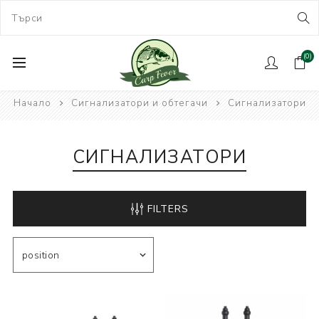
(0)
Начало
Сигнализатори и обтегачи
Сигнализатори
СИГНАЛИЗАТОРИ
FILTERS