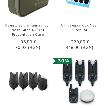
Калъф за сигнализатори
Сигнализатори Nash
Nash Siren R2/R3+
Siren R4
Presentation Case
35,80 €
229,06 €
70,02 (BGN)
448,00 (BGN)
30%