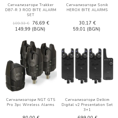
Сигнализатори Trakker
Сигнализатори Sonik
DB7-R 3 ROD BITE ALARM
HEROX BITE ALARMS
SET
76,69 €
30,17 €
109,93 €
149,99 (BGN)
59,01 (BGN)
Сигнализатори NGT GTS
Сигнализатори Delkim
Pro 3pc Wireless Alarms
Digital v2 Presentation Set
3+1
80,00 €
699,00 €