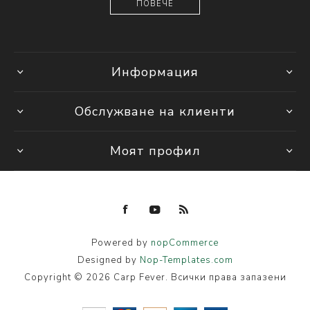
ПОВЕЧЕ
Информация
Обслужване на клиенти
Моят профил
Powered by
nopCommerce
Designed by
Nop-Templates.com
Copyright © 2026 Carp Fever. Всички права запазени