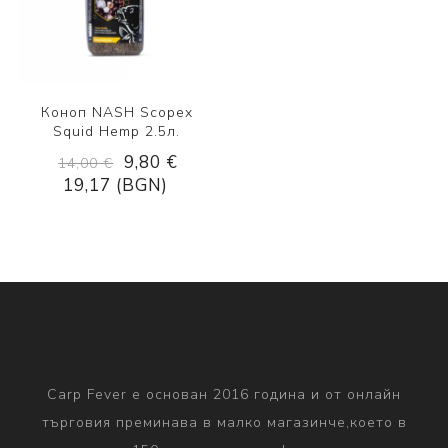
Коноп NASH Scopex
Squid Hemp 2.5л.
9,80 €
14,00 €
19,17 (BGN)
Carp Fever е основан 2016 година и от онлайн
търговия преминава в малко магазинче,което в