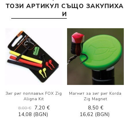
ТОЗИ АРТИКУЛ СЪЩО ЗАКУПИХА
И
Зиг риг поплавък FOX Zig
Магнит за зиг риг Korda
Aligna Kit
Zig Magnet
7,20 €
8,50 €
8,00 €
14,08 (BGN)
16,62 (BGN)