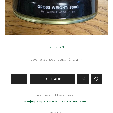
N-BURN
Време за доставка:
1-2 дни
ДОБАВИ
налично:
Изчерпано
инфоримрай ме когато е налично