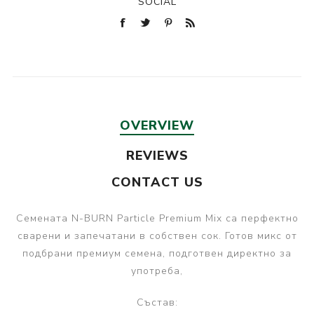
SOCIAL
OVERVIEW
REVIEWS
CONTACT US
Семената N-BURN Particle Premium Mix са перфектно
сварени и запечатани в собствен сок. Готов микс от
подбрани премиум семена, подготвен директно за
употреба,
Състав: