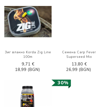
Зиг влакно Korda Zig Line
Семена Carp Fever
100m
Superseed Mix
9,71 €
13,80 €
18,99 (BGN)
26,99 (BGN)
30%