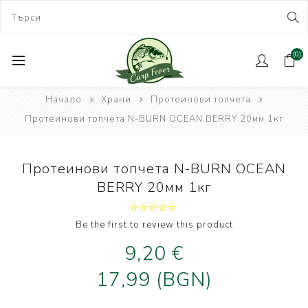
(0)
Начало
Храни
Протеинови топчета
Протеинови топчета N-BURN OCEAN BERRY 20мм 1кг
Протеинови топчета N-BURN OCEAN
BERRY 20мм 1кг
Be the first to review this product
9,20 €
17,99 (BGN)