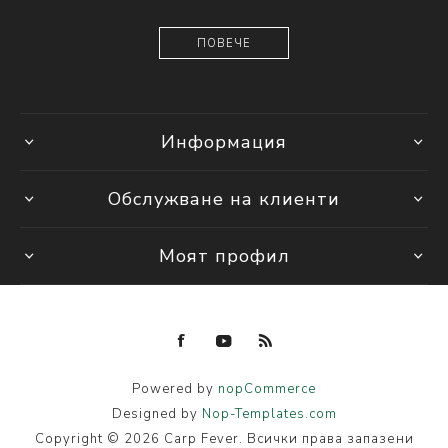
ПОВЕЧЕ
Информация
Обслужване на клиенти
Моят профил
Powered by
nopCommerce
Designed by
Nop-Templates.com
Copyright © 2026 Carp Fever. Всички права запазени