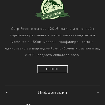
Carp Fever е основан 2016 година и от онлайн
търговия преминава в малко магазинче,което в
момента е 150кв. магазин профилиран само и
единствено за шаранджийски риболов и разполагащ
с 700 квадрата складова база.
ПОВЕЧЕ
Информация