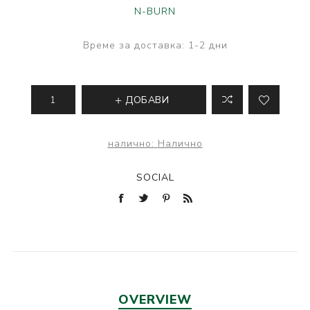
N-BURN
Време за доставка:
1-2 дни
ДОБАВИ
налично:
Налично
SOCIAL
OVERVIEW