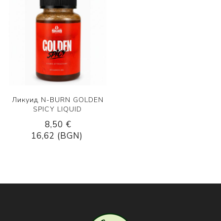
Ликуид N-BURN GOLDEN
SPICY LIQUID
8,50 €
16,62 (BGN)