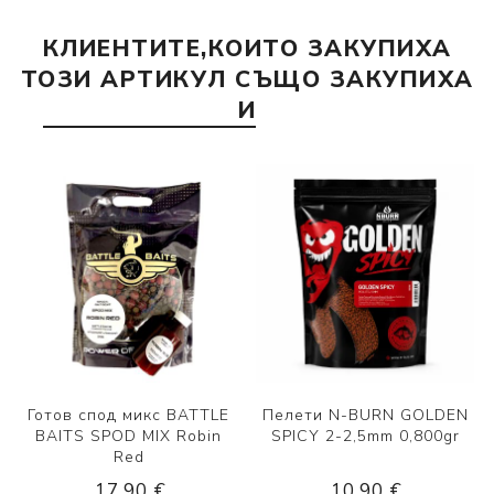
КЛИЕНТИТЕ,КОИТО ЗАКУПИХА
ТОЗИ АРТИКУЛ СЪЩО ЗАКУПИХА
И
Готов спод микс BATTLE
Пелети N-BURN GOLDEN
BAITS SPOD MIX Robin
SPICY 2-2,5mm 0,800gr
Red
17,90 €
10,90 €