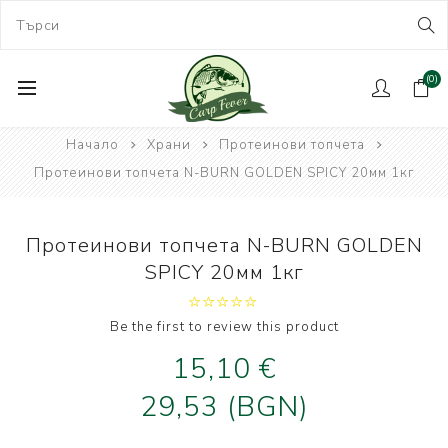
(0)
Начало
Храни
Протеинови топчета
Протеинови топчета N-BURN GOLDEN SPICY 20мм 1кг
Протеинови топчета N-BURN GOLDEN
SPICY 20мм 1кг
Be the first to review this product
15,10 €
29,53 (BGN)