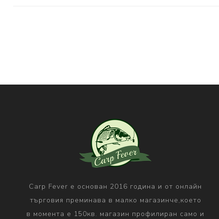
Carp Fever е основан 2016 година и от онлайн
търговия преминава в малко магазинче,което
в момента е 150кв. магазин профилиран само и