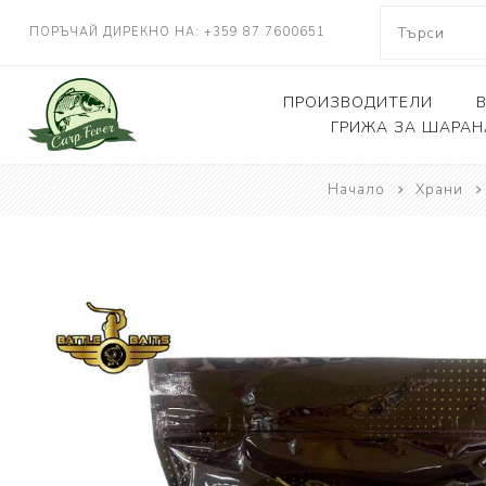
ПОРЪЧАЙ ДИРЕКНО НА: +359 87 7600651
ПРОИЗВОДИТЕЛИ
ГРИЖА ЗА ШАРАН
NASH TACKLE
Начало
Храни
Люлки, дюшеци
DELKIM
Кепове
RIDGEMONKEY
Други
KORDA
CARP FEVER
ONE MORE CAST
SOLAR TACKLE
SHIMANO
FOX