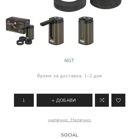
NGT
Време за доставка:
1-2 дни
ДОБАВИ
налично:
Налично
SOCIAL