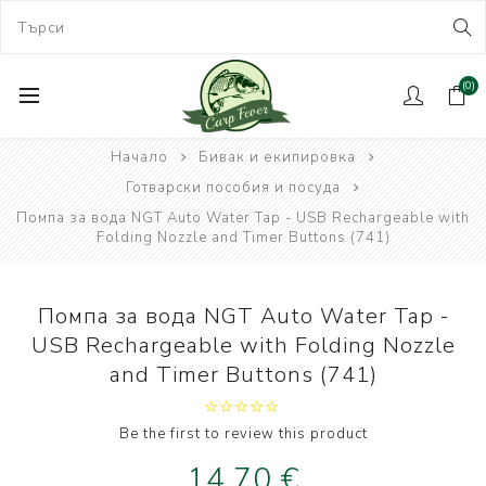
(0)
Начало
Бивак и екипировка
Готварски пособия и посуда
Помпа за вода NGT Auto Water Tap - USB Rechargeable with
Folding Nozzle and Timer Buttons (741)
Помпа за вода NGT Auto Water Tap -
USB Rechargeable with Folding Nozzle
and Timer Buttons (741)
Be the first to review this product
14,70 €