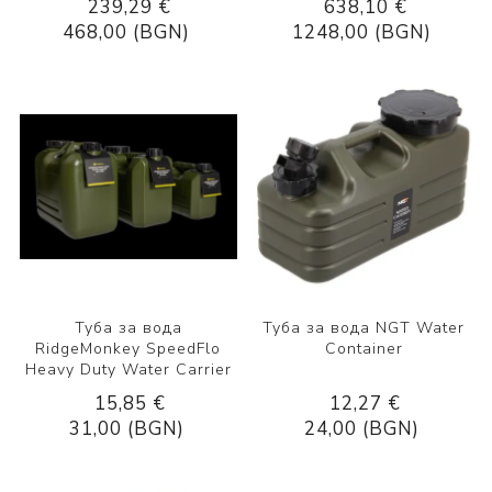
239,29 €
638,10 €
468,00 (BGN)
1248,00 (BGN)
Туба за вода
Туба за вода NGT Water
RidgeMonkey SpeedFlo
Container
Heavy Duty Water Carrier
15,85 €
12,27 €
31,00 (BGN)
24,00 (BGN)