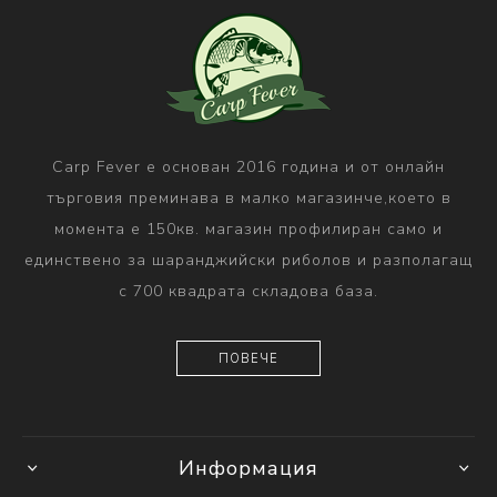
Carp Fever е основан 2016 година и от онлайн
търговия преминава в малко магазинче,което в
момента е 150кв. магазин профилиран само и
единствено за шаранджийски риболов и разполагащ
с 700 квадрата складова база.
ПОВЕЧЕ
Информация