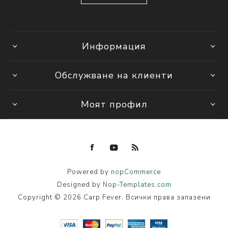
Информация
Обслужване на клиенти
Моят профил
Powered by
nopCommerce
Designed by
Nop-Templates.com
Copyright © 2026 Carp Fever. Всички права запазени