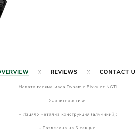
OVERVIEW
REVIEWS
CONTACT U
Новата голяма маса Dynamic Bivvy от NGT!
Характеристики:
- Изцяло метална конструкция (алуминий);
- Разделена на 5 секции;