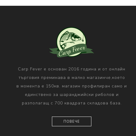
Carp Fever е основан 2016 година и от онлайн
търговия преминава в малко магазинче,което
в момента е 150кв. магазин профилиран само и
единствено за шаранджийски риболов и
разполагащ с 700 квадрата складова база.
ПОВЕЧЕ