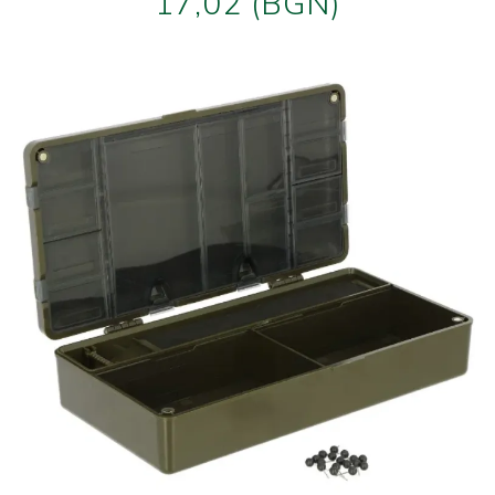
17,02 (BGN)