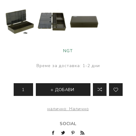
NGT
Време за доставка:
1-2 дни
ДОБАВИ
налично:
Налично
SOCIAL