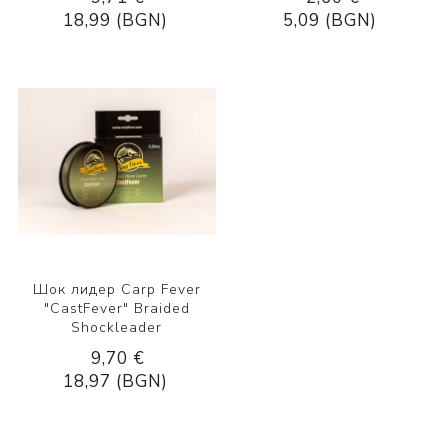
18,99 (BGN)
5,09 (BGN)
Шок лидер Carp Fever
"CastFever" Braided
Shockleader
9,70 €
18,97 (BGN)