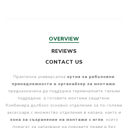
OVERVIEW
REVIEWS
CONTACT US
Практична универсална
кутия за риболовни
принадлежности и органайзер за монтажи
,
предназначена да поддържа терминалните такъми
подредени, а готовите монтажи защитени.
Комбинира дълбоко основно отделение за по-големи
аксесоари с множество отделения в капака, както и
зона за съхранение на монтажи с игли
, които
помагат за запазване на поводите прави и без