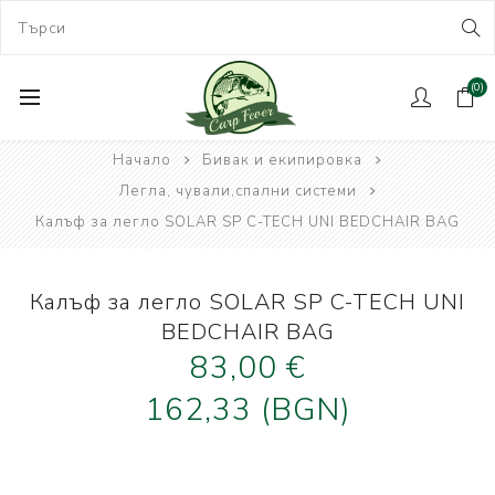
(0)
Начало
Бивак и екипировка
Легла, чували,спални системи
Калъф за легло SOLAR SP C-TECH UNI BEDCHAIR BAG
Калъф за легло SOLAR SP C-TECH UNI
BEDCHAIR BAG
83,00 €
162,33 (BGN)