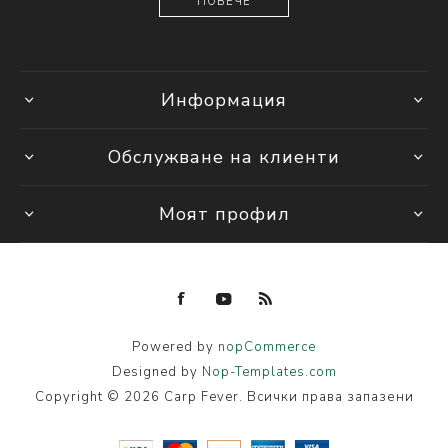
ПОВЕЧЕ
Информация
Обслужване на клиенти
Моят профил
Powered by
nopCommerce
Designed by
Nop-Templates.com
Copyright © 2026 Carp Fever. Всички права запазени