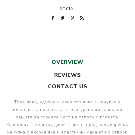
SOCIAL
OVERVIEW
REVIEWS
CONTACT US
Това леко, удобно и меко горнище с качулка е
идеално за носене, като осигурява дишащ слой
защита за горната част на тялото и главата.
Разполага с кенгуру джоб с цип отпред, регулируема
качулка с висока яка и еластични маншети с отвори