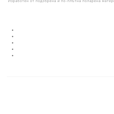
Изработен от подобрена и по-плътна поларена мате