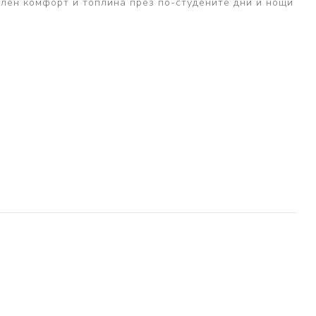
елен комфорт и топлина през по-студените дни и нощи