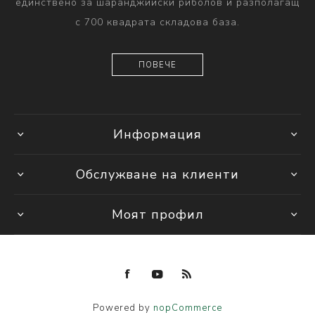
единствено за шаранджийски риболов и разполагащ
с 700 квадрата складова база.
ПОВЕЧЕ
Информация
Обслужване на клиенти
Моят профил
Powered by
nopCommerce