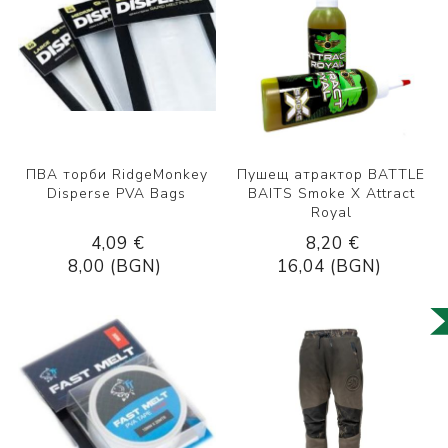
ПВА торби RidgeMonkey
Пушещ атрактор BATTLE
Disperse PVA Bags
BAITS Smoke X Attract
Royal
4,09 €
8,20 €
8,00 (BGN)
16,04 (BGN)