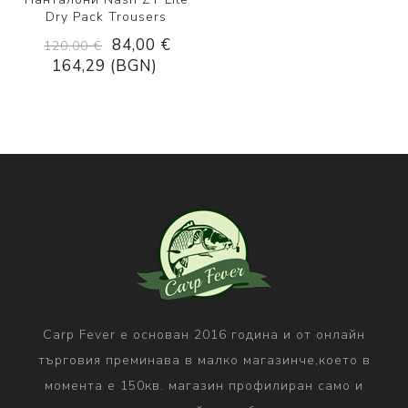
Dry Pack Trousers
84,00 €
120,00 €
164,29 (BGN)
Carp Fever е основан 2016 година и от онлайн
търговия преминава в малко магазинче,което в
момента е 150кв. магазин профилиран само и