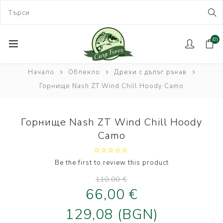
(0)
Начало
Облекло
Дрехи с дълъг ръкав
Горнище Nash ZT Wind Chill Hoody Camo
Горнище Nash ZT Wind Chill Hoody
Camo
Be the first to review this product
110,00 €
66,00 €
129,08 (BGN)