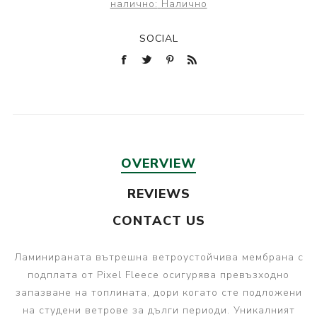
налично:
Налично
SOCIAL
OVERVIEW
REVIEWS
CONTACT US
Ламинираната вътрешна ветроустойчива мембрана с
подплата от Pixel Fleece осигурява превъзходно
запазване на топлината, дори когато сте подложени
на студени ветрове за дълги периоди. Уникалният