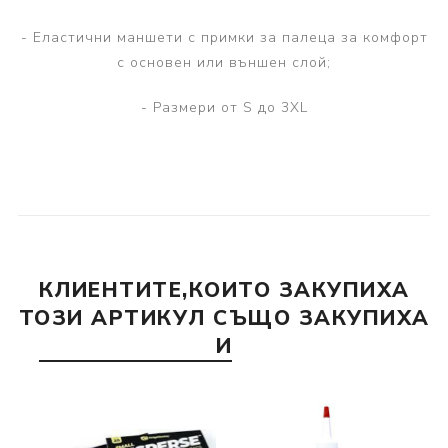
- Еластични маншети с примки за палеца за комфорт
с основен или външен слой;
- Размери от S до 3XL
КЛИЕНТИТЕ,КОИТО ЗАКУПИХА
ТОЗИ АРТИКУЛ СЪЩО ЗАКУПИХА
И