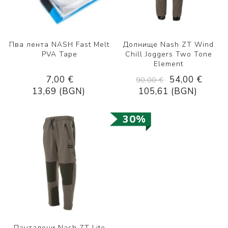
Пва лента NASH Fast Melt
Долнище Nash ZT Wind
PVA Tape
Chill Joggers Two Tone
Element
7,00 €
54,00 €
90,00 €
13,69 (BGN)
105,61 (BGN)
30%
Панталони Nash ZT Lite