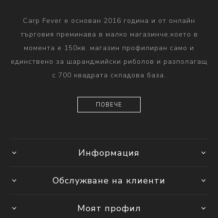
Carp Fever е основан 2016 година и от онлайн
търговия преминава в малко магазинче,което в
момента е 150кв. магазин профилиран само и
единствено за шаранджийски риболов и разполагащ
с 700 квадрата складова база.
ПОВЕЧЕ
Информация
Обслужване на клиенти
Моят профил