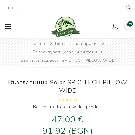
(0)
Начало
Бивак и екипировка
Легла, чували,спални системи
Възглавница Solar SP C-TECH PILLOW WIDE
Възглавница Solar SP C-TECH PILLOW
WIDE
Be the first to review this product
47,00 €
91,92 (BGN)