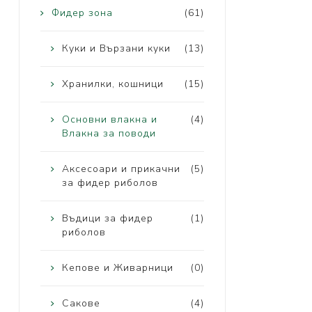
Фидер зона
(61)
Куки и Вързани куки
(13)
Хранилки, кошници
(15)
Основни влакна и
(4)
Влакна за поводи
Аксесоари и прикачни
(5)
за фидер риболов
Въдици за фидер
(1)
риболов
Кепове и Живарници
(0)
Сакове
(4)