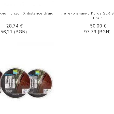
но Horizon X distance Braid
Плетено влакно Korda SLR S
Braid
28,74 €
50,00 €
56,21 (BGN)
97,79 (BGN)