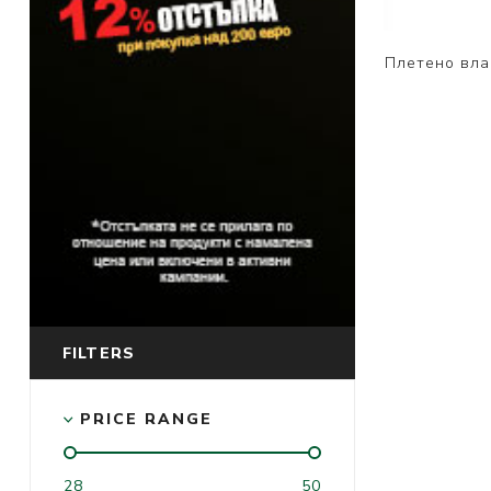
Плетено влак
FILTERS
PRICE RANGE
28
50