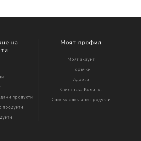
ане на
Моят профил
нти
Моят акаунт
...
Поръчки
ни
Адреси
г
Kлиентска Количка
дани продукти
Списък с желани продукти
с продукти
дукти