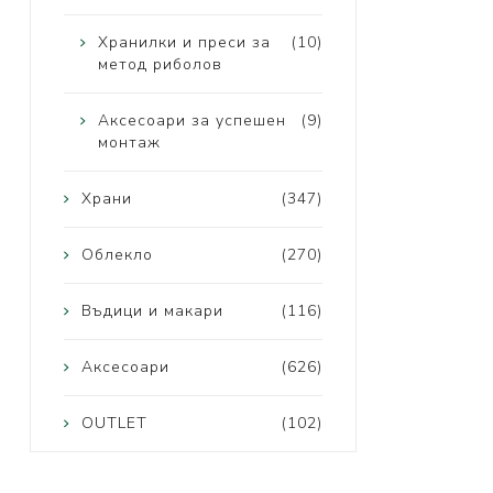
Хранилки и преси за
(10)
метод риболов
Аксесоари за успешен
(9)
монтаж
Храни
(347)
Облекло
(270)
Въдици и макари
(116)
Аксесоари
(626)
OUTLET
(102)