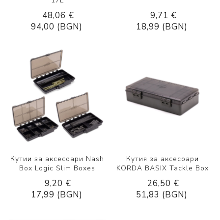
17L
48,06 €
9,71 €
94,00 (BGN)
18,99 (BGN)
Кутии за аксесоари Nash
Кутия за аксесоари
Box Logic Slim Boxes
KORDA BASIX Tackle Box
9,20 €
26,50 €
17,99 (BGN)
51,83 (BGN)