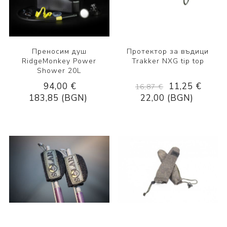
Преносим душ
Протектор за въдици
RidgeMonkey Power
Trakker NXG tip top
Shower 20L
94,00 €
11,25 €
16,87 €
183,85 (BGN)
22,00 (BGN)