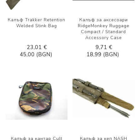
Калъф Trakker Retention
Калъф за аксесоари
Welded Stink Bag
RidgeMonkey Ruggage
Compact / Standard
Accessory Case
23,01 €
9,71 €
45,00 (BGN)
18,99 (BGN)
Калъф за кантар Cult
Калъф за кеп NASH