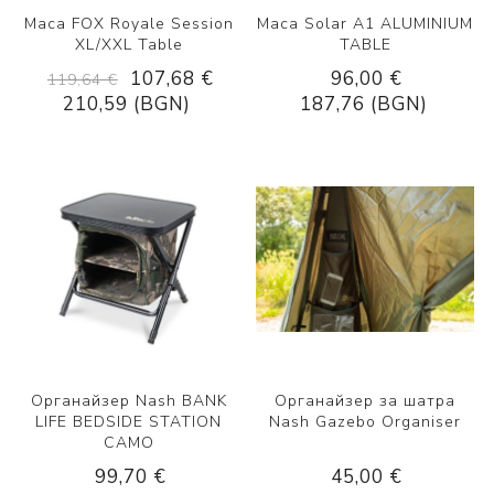
Маса FOX Royale Session
Маса Solar A1 ALUMINIUM
XL/XXL Table
TABLE
107,68 €
96,00 €
119,64 €
210,59 (BGN)
187,76 (BGN)
Органайзер Nash BANK
Органайзер за шатра
LIFE BEDSIDE STATION
Nash Gazebo Organiser
CAMO
99,70 €
45,00 €