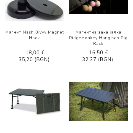
Магнит Nash Bivvy Magnet
Магнитна закачалка
Hook
RidgeMonkey Hangman Rig
Rack
18,00 €
16,50 €
35,20 (BGN)
32,27 (BGN)