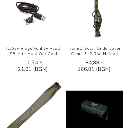
Кабел RidgeMonkey Vault
Калъф Solar Undercover
USB-A to Multi Out Cable
Camo 3+2 Rod Holdall
10,74 €
84,88 €
21,01 (BGN)
166,01 (BGN)