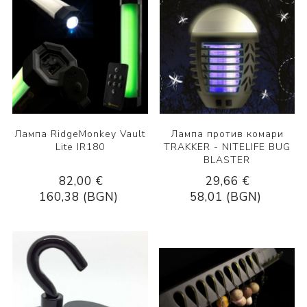
Лампа RidgeMonkey Vault
Лампа против комари
Lite IR180
TRAKKER - NITELIFE BUG
BLASTER
82,00 €
29,66 €
160,38 (BGN)
58,01 (BGN)