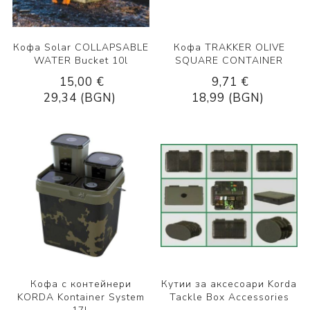
Кофа Solar COLLAPSABLE
Кофа TRAKKER OLIVE
WATER Bucket 10l
SQUARE CONTAINER
15,00 €
9,71 €
29,34 (BGN)
18,99 (BGN)
Кофа с контейнери
Кутии за аксесоари Korda
KORDA Kontainer System
Tackle Box Accessories