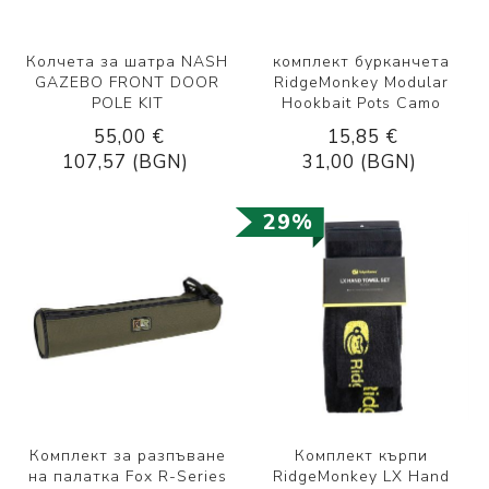
Колчета за шатра NASH
комплект бурканчета
GAZEBO FRONT DOOR
RidgeMonkey Modular
POLE KIT
Hookbait Pots Camo
55,00 €
15,85 €
107,57 (BGN)
31,00 (BGN)
29%
Комплект за разпъване
Комплект кърпи
на палаткa Fox R-Series
RidgeMonkey LX Hand