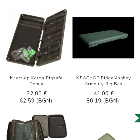
Класьор Korda Rigsafe
КЛАСЬОР RidgeMonkey
Combi
Armoury Rig Box
32,00 €
41,00 €
62,59 (BGN)
80,19 (BGN)