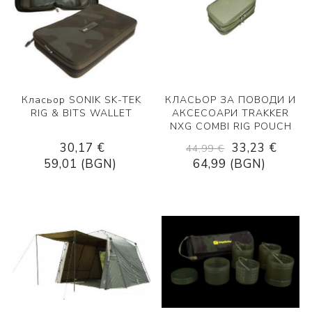
Класьор SONIK SK-TEK
КЛАСЬОР ЗА ПОВОДИ И
RIG & BITS WALLET
АКСЕСОАРИ TRAKKER
NXG COMBI RIG POUCH
30,17 €
33,23 €
44,99 €
59,01 (BGN)
64,99 (BGN)