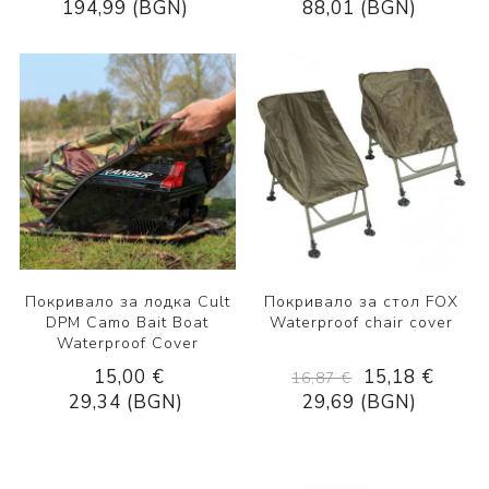
194,99 (BGN)
88,01 (BGN)
Покривало за лодка Cult
Покривало за стол FOX
DPM Camo Bait Boat
Waterproof chair cover
Waterproof Cover
15,00 €
15,18 €
16,87 €
29,34 (BGN)
29,69 (BGN)