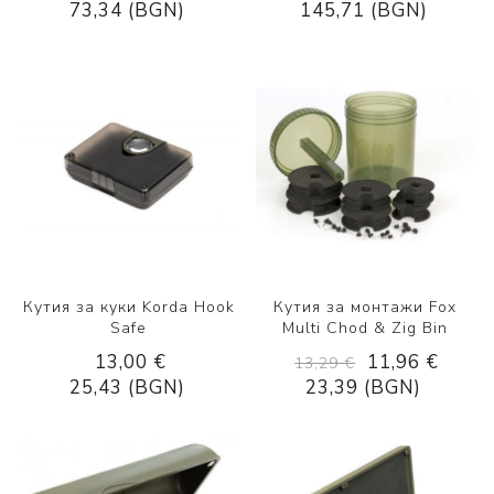
73,34 (BGN)
145,71 (BGN)
Кутия за куки Korda Hook
Кутия за монтажи Fox
Safe
Multi Chod & Zig Bin
13,00 €
11,96 €
13,29 €
25,43 (BGN)
23,39 (BGN)