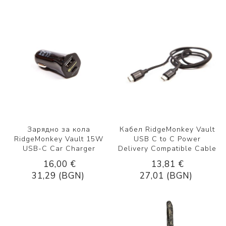
Зарядно за кола
Кабел RidgeMonkey Vault
RidgeMonkey Vault 15W
USB C to C Power
USB-C Car Charger
Delivery Compatible Cable
16,00 €
13,81 €
31,29 (BGN)
27,01 (BGN)