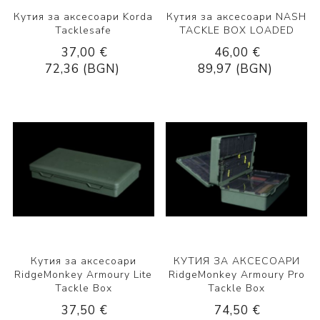
Кутия за аксесоари Korda
Кутия за аксесоари NASH
Tacklesafe
TACKLE BOX LOADED
37,00 €
46,00 €
72,36 (BGN)
89,97 (BGN)
Кутия за аксесоари
КУТИЯ ЗА АКСЕСОАРИ
RidgeMonkey Armoury Lite
RidgeMonkey Armoury Pro
Tackle Box
Tackle Box
37,50 €
74,50 €