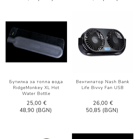
Бутилка за топла вода
Вентилатор Nash Bank
RidgeМonkey XL Hot
Life Bivvy Fan USB
Water Bottle
25,00 €
26,00 €
48,90 (BGN)
50,85 (BGN)