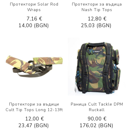
Протектори Solar Rod
Протектори за въдица
Wraps
Nash Tip Tops
7,16 €
12,80 €
14,00 (BGN)
25,03 (BGN)
Протектори за въдици
Раница Cult Tackle DPM
Cult Tip Tops Long 12-13ft
Ruckall
12,00 €
90,00 €
23,47 (BGN)
176,02 (BGN)