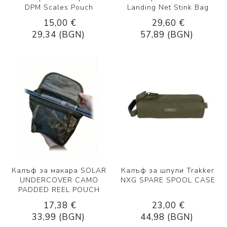
DPM Scales Pouch
Landing Net Stink Bag
15,00 €
29,60 €
29,34 (BGN)
57,89 (BGN)
Калъф за макара SOLAR
Калъф за шпули Trakker
UNDERCOVER CAMO
NXG SPARE SPOOL CASE
PADDED REEL POUCH
17,38 €
23,00 €
33,99 (BGN)
44,98 (BGN)