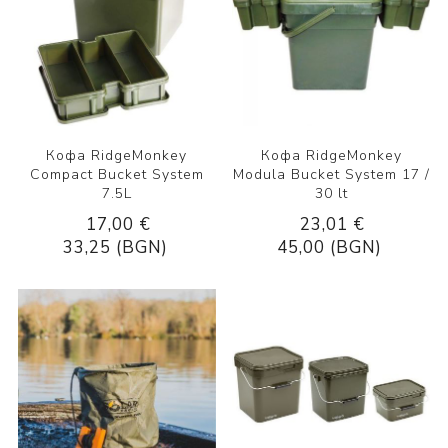
Кофа RidgeMonkey
Кофа RidgeMonkey
Compact Bucket System
Modula Bucket System 17 /
7.5L
30 lt
17,00 €
23,01 €
33,25 (BGN)
45,00 (BGN)