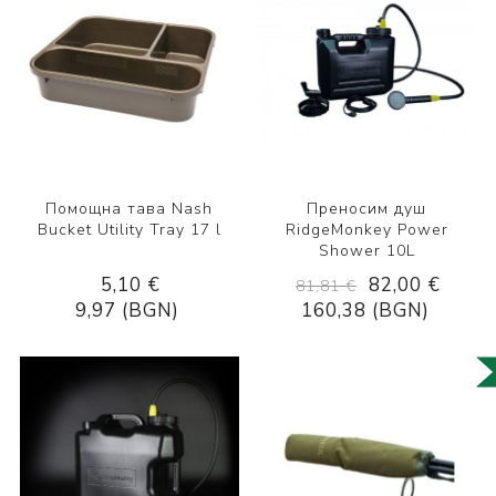
Помощна тава Nash
Преносим душ
Bucket Utility Tray 17 l
RidgeMonkey Power
Shower 10L
5,10 €
82,00 €
81,81 €
9,97 (BGN)
160,38 (BGN)