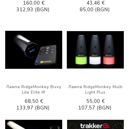
160,00 €
43,46 €
312,93 (BGN)
85,00 (BGN)
Лампа RidgeMonkey Bivvy
Лампа RidgeMonkey Multi
Lite Elite IR
Light Plus
68,50 €
55,00 €
133,97 (BGN)
107,57 (BGN)