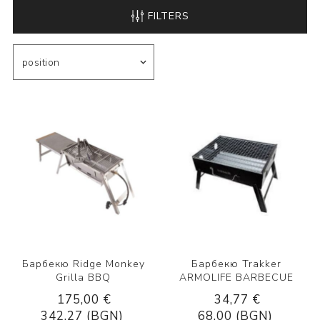
FILTERS
Барбекю Ridge Monkey
Барбекю Trakker
Grilla BBQ
ARMOLIFE BARBECUE
175,00 €
34,77 €
342,27 (BGN)
68,00 (BGN)